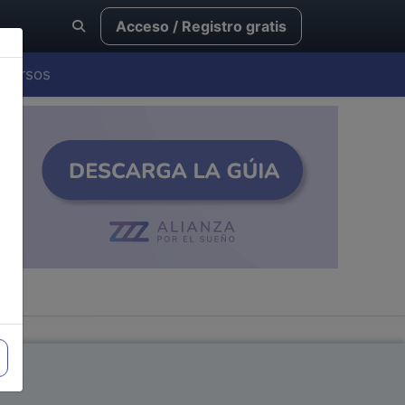
Acceso / Registro gratis
Cursos