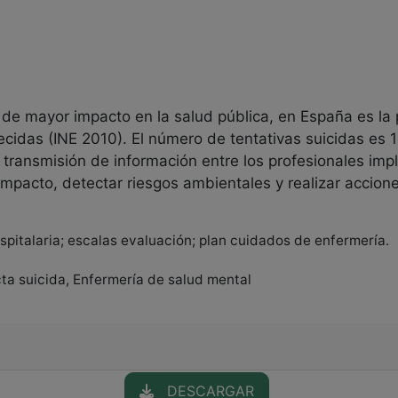
de mayor impacto en la salud pública, en España es la 
ecidas (INE 2010). El número de tentativas suicidas es 
 transmisión de información entre los profesionales impl
impacto, detectar riesgos ambientales y realizar accion
spitalaria; escalas evaluación; plan cuidados de enfermería.
ucta suicida, Enfermería de salud mental
DESCARGAR