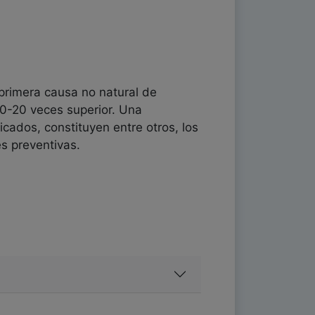
primera causa no natural de
10-20 veces superior. Una
icados, constituyen entre otros, los
es preventivas.