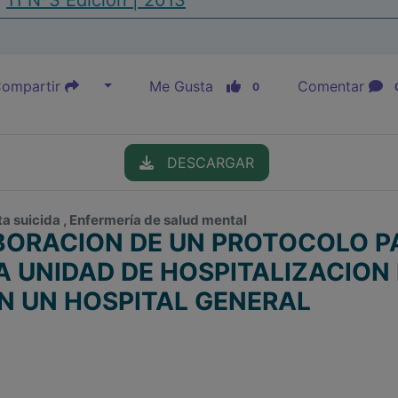
|
11 Nº3 Edición | 2013
ompartir
Me Gusta
Comentar
0
DESCARGAR
cta suicida , Enfermería de salud mental
BORACION DE UN PROTOCOLO P
NA UNIDAD DE HOSPITALIZACION
N UN HOSPITAL GENERAL
a