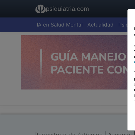
psiquiatria.com
IA en Salud Mental
Actualidad
Psiquia