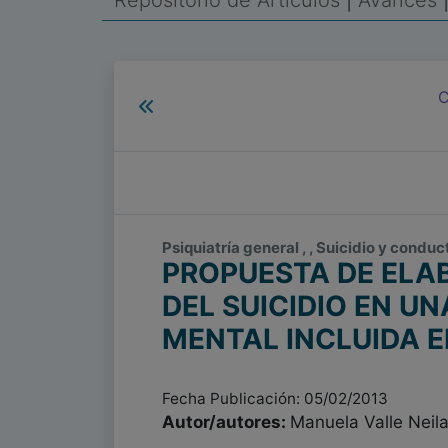
Repositorio de Artículos
|
Avances
C
Psiquiatría general , , Suicidio y condu
PROPUESTA DE ELA
DEL SUICIDIO EN U
MENTAL INCLUIDA E
Fecha Publicación: 05/02/2013
Autor/autores:
Manuela Valle Neil