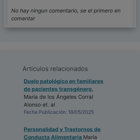
No hay ningun comentario, se el primero en
comentar
Articulos relacionados
Duelo patológico en familiares
de pacientes transgénero.
María de los Ángeles Corral
Alonso
et. al
Fecha Publicación: 18/05/2025
Personalidad y Trastornos de
Conducta Alimentaria
María