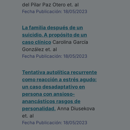
del Pilar Paz Otero
et. al
Fecha Publicación: 18/05/2023
La familia después de un
suicidio. A propósito de un
caso clínico
Carolina García
González
et. al
Fecha Publicación: 18/05/2023
Tentativa autolítica recurrente
como reacción a estrés agudo:
un caso desadaptativo en
persona con ansioso-
anancásticos rasgos de
personalidad.
Anna Diusekova
et. al
Fecha Publicación: 18/05/2023