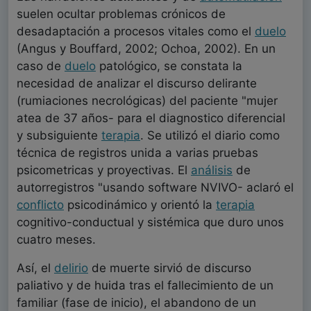
suelen ocultar problemas crónicos de
desadaptación a procesos vitales como el
duelo
(Angus y Bouffard, 2002; Ochoa, 2002). En un
caso de
duelo
patológico, se constata la
necesidad de analizar el discurso delirante
(rumiaciones necrológicas) del paciente "mujer
atea de 37 años- para el diagnostico diferencial
y subsiguiente
terapia
. Se utilizó el diario como
técnica de registros unida a varias pruebas
psicometricas y proyectivas. El
análisis
de
autorregistros "usando software NVIVO- aclaró el
conflicto
psicodinámico y orientó la
terapia
cognitivo-conductual y sistémica que duro unos
cuatro meses.
Así, el
delirio
de muerte sirvió de discurso
paliativo y de huida tras el fallecimiento de un
familiar (fase de inicio), el abandono de un