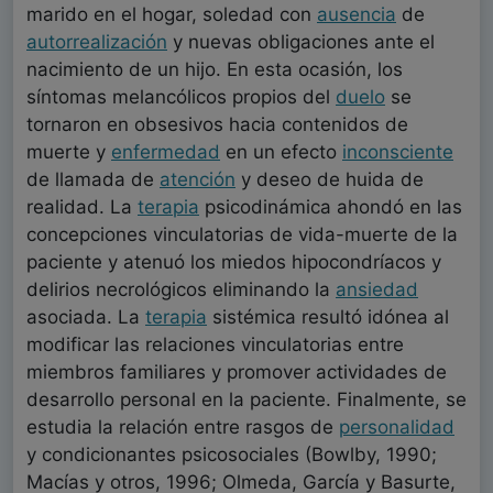
marido en el hogar, soledad con
ausencia
de
autorrealización
y nuevas obligaciones ante el
nacimiento de un hijo. En esta ocasión, los
síntomas melancólicos propios del
duelo
se
tornaron en obsesivos hacia contenidos de
muerte y
enfermedad
en un efecto
inconsciente
de llamada de
atención
y deseo de huida de
realidad. La
terapia
psicodinámica ahondó en las
concepciones vinculatorias de vida-muerte de la
paciente y atenuó los miedos hipocondríacos y
delirios necrológicos eliminando la
ansiedad
asociada. La
terapia
sistémica resultó idónea al
modificar las relaciones vinculatorias entre
miembros familiares y promover actividades de
desarrollo personal en la paciente. Finalmente, se
estudia la relación entre rasgos de
personalidad
y condicionantes psicosociales (Bowlby, 1990;
Macías y otros, 1996; Olmeda, García y Basurte,