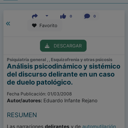
0
0
Favorito
DESCARGAR
Psiquiatría general , , Esquizofrenia y otras psicosis
Análisis psicodinámico y sistémico
del discurso delirante en un caso
de duelo patológico.
Fecha Publicación: 01/03/2008
Autor/autores:
Eduardo Infante Rejano
RESUMEN
Las narraciones
delirantes
y de
automutilación