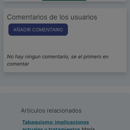
Comentarios de los usuarios
AÑADIR COMENTARIO
No hay ningun comentario, se el primero en
comentar
Articulos relacionados
Tabaquismo: implicaciones
actuales y tratamientos
María