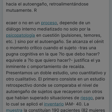
hacia el autoengaño, retroalimentándose
mutuamente. R
ecaer o no en un
proceso
, depende de un
diálogo interno mediatizado no solo por la
psicopatología
en cuestión (pulsiones, temores,
etc. ) sino por el autoengaño. Se alcanza el cénit
o momento crítico cuando el sujeto -tras una
pugna cognitiva en la que ?lo que debo hacer?
equivale a ?lo que quiero hacer?- justifica el ya
inminente c omportamiento de recaída.
Presentamos un doble estudio, uno cuantitativo y
otro cualitativo. El primero consiste en un estudio
retrospectivo donde se comparaba el nivel de
autoengaño de sujetos que recayeron con otros
que habían superado situaciones de
riesgo
, para
lo cual se aplicó el
inventario
IAM- 40. La
muestra
la constituían 190 pacientes (82 mujeres