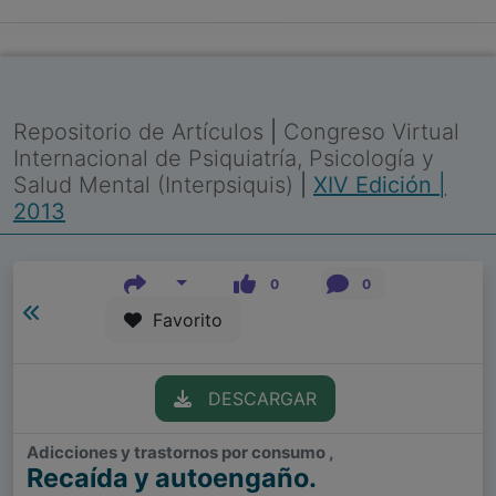
Repositorio de Artículos
|
Congreso Virtual
Internacional de Psiquiatría, Psicología y
Salud Mental (Interpsiquis)
|
XIV Edición |
2013
0
0
Favorito
DESCARGAR
Adicciones y trastornos por consumo ,
Recaída y autoengaño.