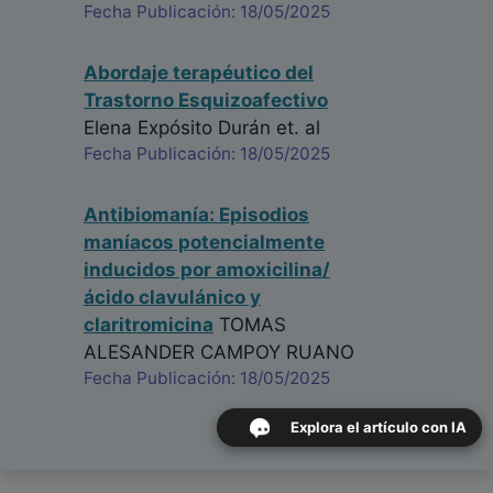
Fecha Publicación: 18/05/2025
Abordaje terapéutico del
Trastorno Esquizoafectivo
Elena Expósito Durán
et. al
Fecha Publicación: 18/05/2025
Antibiomanía: Episodios
maníacos potencialmente
inducidos por amoxicilina/
ácido clavulánico y
claritromicina
TOMAS
ALESANDER CAMPOY RUANO
Fecha Publicación: 18/05/2025
Explora el artículo con IA