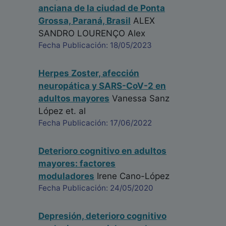
anciana de la ciudad de Ponta
Grossa, Paraná, Brasil
ALEX
SANDRO LOURENÇO Alex
Fecha Publicación: 18/05/2023
Herpes Zoster, afección
neuropática y SARS-CoV-2 en
adultos mayores
Vanessa Sanz
López
et. al
Fecha Publicación: 17/06/2022
Deterioro cognitivo en adultos
mayores: factores
moduladores
Irene Cano-López
Fecha Publicación: 24/05/2020
Depresión, deterioro cognitivo