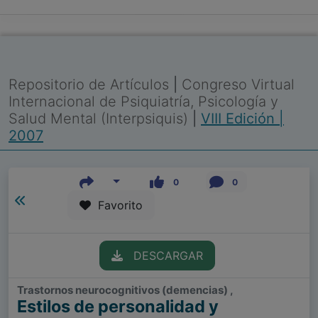
Repositorio de Artículos
|
Congreso Virtual
Internacional de Psiquiatría, Psicología y
Salud Mental (Interpsiquis)
|
VIII Edición |
2007
0
0
Favorito
DESCARGAR
Trastornos neurocognitivos (demencias) ,
Estilos de personalidad y