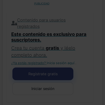
PUBLICIDAD
Contenido para usuarios
registrados
Este contenido es exclusivo para
suscriptores.
Crea tu cuenta
gratis
y léelo
completo ahora.
¿Ya estás registrado?
Inicia sesión aquí
.
Regístrate gratis
Iniciar sesión