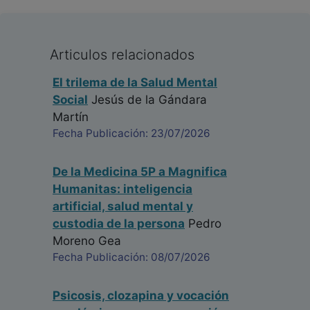
Articulos relacionados
El trilema de la Salud Mental
Social
Jesús de la Gándara
Martín
Fecha Publicación: 23/07/2026
De la Medicina 5P a Magnifica
Humanitas: inteligencia
artificial, salud mental y
custodia de la persona
Pedro
Moreno Gea
Fecha Publicación: 08/07/2026
Psicosis, clozapina y vocación