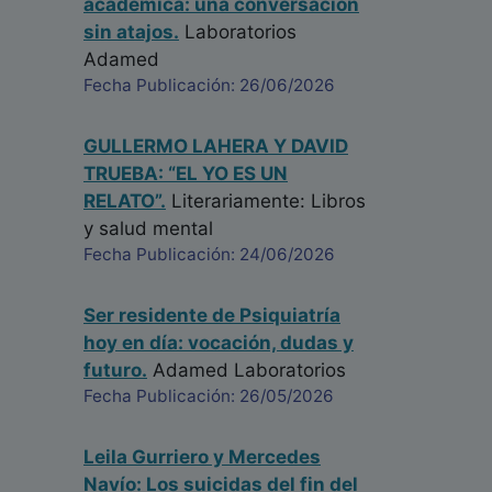
académica: una conversación
sin atajos.
Laboratorios
Adamed
Fecha Publicación: 26/06/2026
GULLERMO LAHERA Y DAVID
TRUEBA: “EL YO ES UN
RELATO”.
Literariamente: Libros
y salud mental
Fecha Publicación: 24/06/2026
Ser residente de Psiquiatría
hoy en día: vocación, dudas y
futuro.
Adamed Laboratorios
Fecha Publicación: 26/05/2026
Leila Gurriero y Mercedes
Navío: Los suicidas del fin del