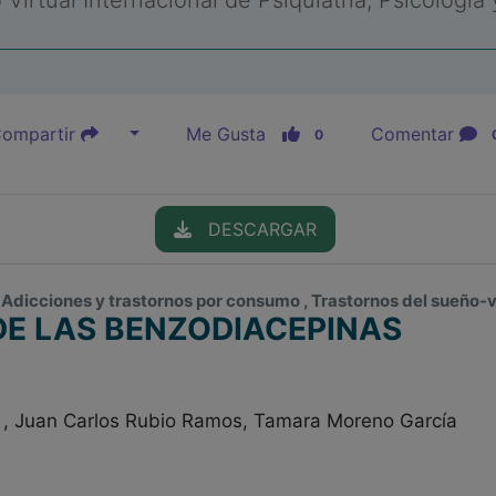
Virtual Internacional de Psiquiatría, Psicología
ompartir
Me Gusta
Comentar
0
DESCARGAR
 Adicciones y trastornos por consumo , Trastornos del sueño-v
DE LAS BENZODIACEPINAS
 , Juan Carlos Rubio Ramos, Tamara Moreno García