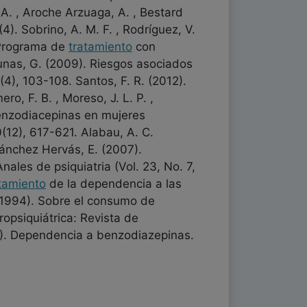
A. , Aroche Arzuaga, A. , Bestard
). Sobrino, A. M. F. , Rodríguez, V.
Programa de
tratamiento
con
iunas, G. (2009). Riesgos asociados
4), 103-108. Santos, F. R. (2012).
, F. B. , Moreso, J. L. P. ,
 benzodiacepinas en mujeres
(12), 617-621. Alabau, A. C.
Sánchez Hervás, E. (2007).
ales de psiquiatria (Vol. 23, No. 7,
tamiento
de la dependencia a las
 (1994). Sobre el consumo de
opsiquiátrica: Revista de
90). Dependencia a benzodiazepinas.