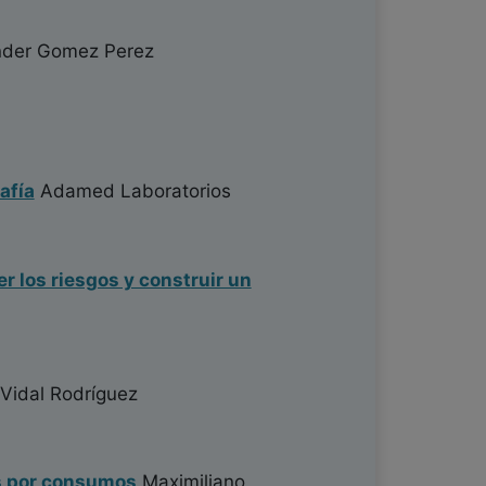
der Gomez Perez
afía
Adamed Laboratorios
r los riesgos y construir un
Vidal Rodríguez
os por consumos
Maximiliano