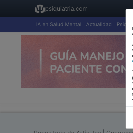
psiquiatria.com
IA en Salud Mental
Actualidad
Psiquia