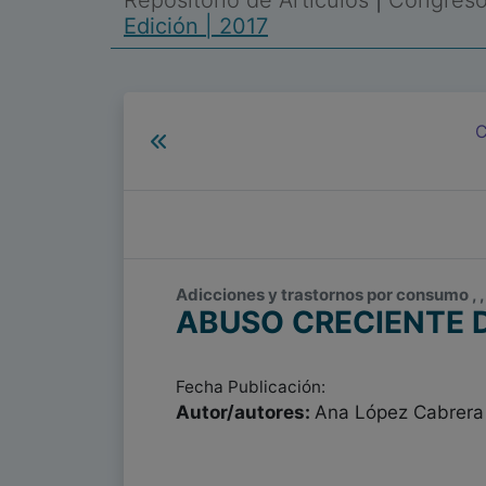
Repositorio de Artículos
|
Congreso 
Edición | 2017
C
Adicciones y trastornos por consumo , ,
ABUSO CRECIENTE 
Fecha Publicación:
Autor/autores:
Ana López Cabrera