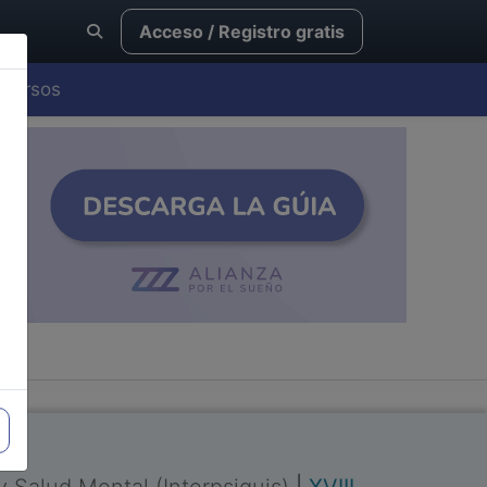
Acceso / Registro gratis
Cursos