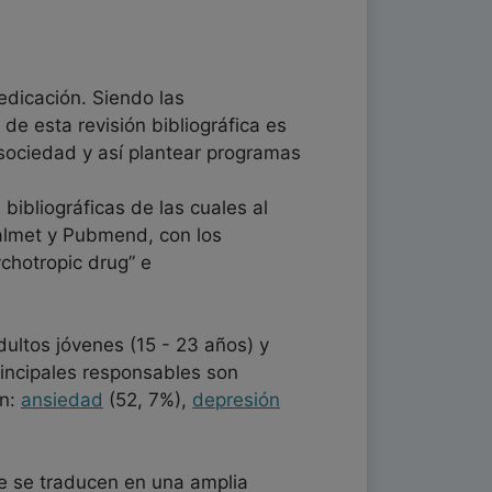
dicación. Siendo las
de esta revisión bibliográfica es
sociedad y así plantear programas
 bibliográficas de las cuales al
ialmet y Pubmend, con los
chotropic drug” e
ultos jóvenes (15 - 23 años) y
rincipales responsables son
on:
ansiedad
(52, 7%),
depresión
ue se traducen en una amplia