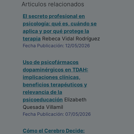
Articulos relacionados
El secreto profesional en
psicología: qué es, cuándo se
aplica y por qué protege la
terapia
Rebeca Vidal Rodríguez
Fecha Publicación: 12/05/2026
Uso de psicofármacos
dopaminérgicos en TDAH:
implicaciones clínicas,
beneficios terapéuticos y
relevancia de la
psicoeducación
Elizabeth
Quesada Villamil
Fecha Publicación: 07/05/2026
Cómo el Cerebro Decide: