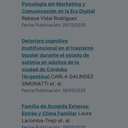
Psicología del Marketing y
Comunicación en la Era Digital
Rebeca Vidal Rodríguez
Fecha Publicación: 29/12/2025
Deterioro cognitivo
multifuncional en el trastorno
bipolar durante el estado de
eutimia en adultos de la
ciudad de Córdoba
(Argentina)
CARLA GALINDEZ
SIMONATTI
et. al
Fecha Publicación: 18/05/2025
Familia de Acogida Extensa:
Estrés y Clima Familiar
Laura
Lacomba-Trejo
et. al
Fecha Publicación: 18/05/2025