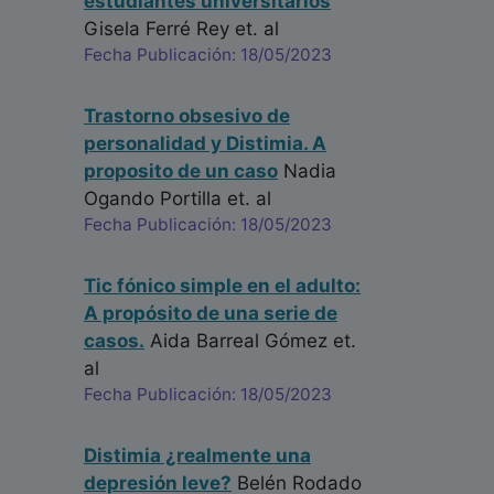
estudiantes universitarios
Gisela Ferré Rey
et. al
Fecha Publicación: 18/05/2023
Trastorno obsesivo de
personalidad y Distimia. A
proposito de un caso
Nadia
Ogando Portilla
et. al
Fecha Publicación: 18/05/2023
Tic fónico simple en el adulto:
A propósito de una serie de
casos.
Aida Barreal Gómez
et.
al
Fecha Publicación: 18/05/2023
Distimia ¿realmente una
depresión leve?
Belén Rodado