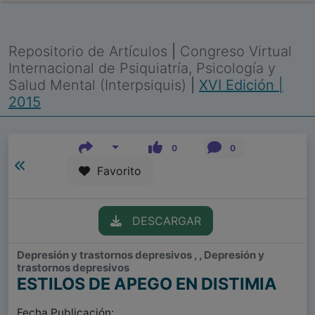
Repositorio de Artículos
|
Congreso Virtual
Internacional de Psiquiatría, Psicología y
Salud Mental (Interpsiquis)
|
XVI Edición |
2015
0
0
Favorito
DESCARGAR
Depresión y trastornos depresivos , , Depresión y
trastornos depresivos
ESTILOS DE APEGO EN DISTIMIA
Fecha Publicación: