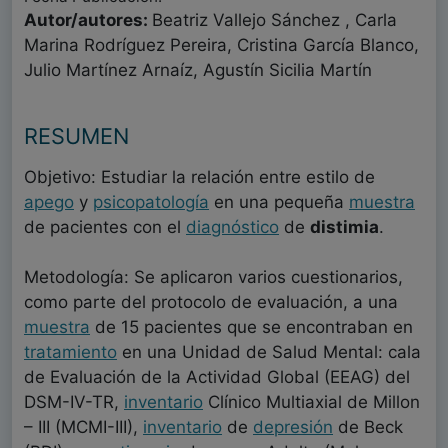
Autor/autores:
Beatriz Vallejo Sánchez , Carla
Marina Rodríguez Pereira, Cristina García Blanco,
Julio Martínez Arnaíz, Agustín Sicilia Martín
RESUMEN
Objetivo: Estudiar la relación entre estilo de
apego
y
psicopatología
en una pequeña
muestra
de pacientes con el
diagnóstico
de
distimia
.
Metodología: Se aplicaron varios cuestionarios,
como parte del protocolo de evaluación, a una
muestra
de 15 pacientes que se encontraban en
tratamiento
en una Unidad de Salud Mental: cala
de Evaluación de la Actividad Global (EEAG) del
DSM-IV-TR,
inventario
Clínico Multiaxial de Millon
– III (MCMI-III),
inventario
de
depresión
de Beck