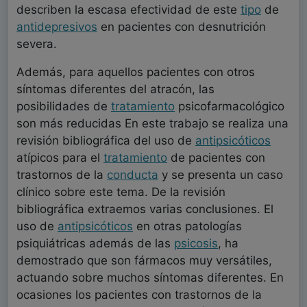
describen la escasa efectividad de este
tipo
de
antidepresivos
en pacientes con desnutrición
severa.
Además, para aquellos pacientes con otros
síntomas diferentes del atracón, las
posibilidades de
tratamiento
psicofarmacológico
son más reducidas En este trabajo se realiza una
revisión bibliográfica del uso de
antipsicóticos
atípicos para el
tratamiento
de pacientes con
trastornos de la
conducta
y se presenta un caso
clínico sobre este tema. De la revisión
bibliográfica extraemos varias conclusiones. El
uso de
antipsicóticos
en otras patologías
psiquiátricas además de las
psicosis
, ha
demostrado que son fármacos muy versátiles,
actuando sobre muchos síntomas diferentes. En
ocasiones los pacientes con trastornos de la