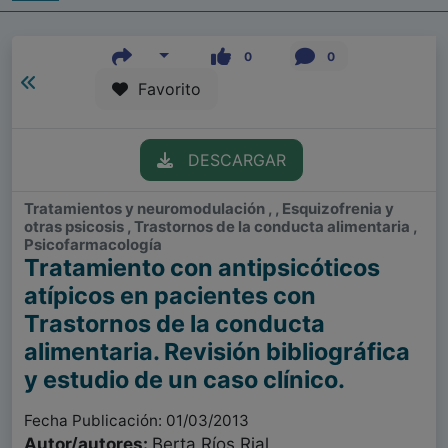
0
0
Favorito
DESCARGAR
Tratamientos y neuromodulación , , Esquizofrenia y
otras psicosis , Trastornos de la conducta alimentaria ,
Psicofarmacología
Tratamiento con antipsicóticos
atípicos en pacientes con
Trastornos de la conducta
alimentaria. Revisión bibliográfica
y estudio de un caso clínico.
Fecha Publicación: 01/03/2013
Autor/autores:
Berta Ríos Rial