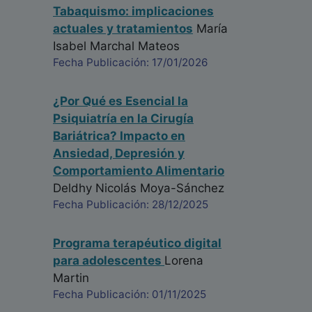
Tabaquismo: implicaciones
actuales y tratamientos
María
Isabel Marchal Mateos
Fecha Publicación: 17/01/2026
¿Por Qué es Esencial la
Psiquiatría en la Cirugía
Bariátrica? Impacto en
Ansiedad, Depresión y
Comportamiento Alimentario
Deldhy Nicolás Moya-Sánchez
Fecha Publicación: 28/12/2025
Programa terapéutico digital
para adolescentes
Lorena
Martin
Fecha Publicación: 01/11/2025