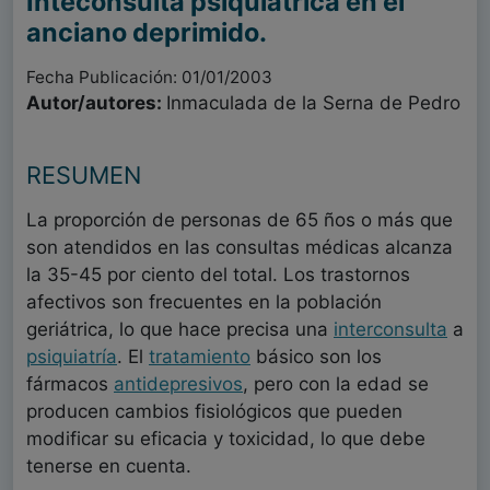
Inteconsulta psiquiátrica en el
anciano deprimido.
Fecha Publicación: 01/01/2003
Autor/autores:
Inmaculada de la Serna de Pedro
RESUMEN
La proporción de personas de 65 ños o más que
son atendidos en las consultas médicas alcanza
la 35-45 por ciento del total. Los trastornos
afectivos son frecuentes en la población
geriátrica, lo que hace precisa una
interconsulta
a
psiquiatría
. El
tratamiento
básico son los
fármacos
antidepresivos
, pero con la edad se
producen cambios fisiológicos que pueden
modificar su eficacia y toxicidad, lo que debe
tenerse en cuenta.