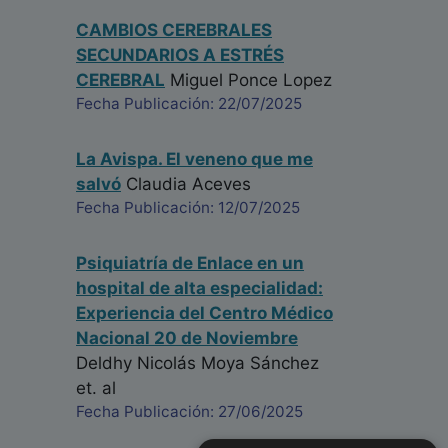
CAMBIOS CEREBRALES
SECUNDARIOS A ESTRÉS
CEREBRAL
Miguel Ponce Lopez
Fecha Publicación: 22/07/2025
La Avispa. El veneno que me
salvó
Claudia Aceves
Fecha Publicación: 12/07/2025
Psiquiatría de Enlace en un
hospital de alta especialidad:
Experiencia del Centro Médico
Nacional 20 de Noviembre
Deldhy Nicolás Moya Sánchez
et. al
Fecha Publicación: 27/06/2025