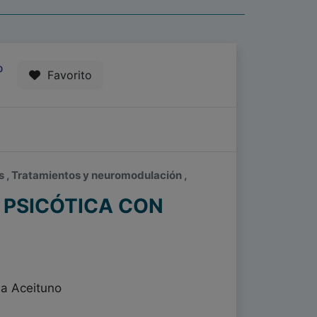
0
Favorito
is , Tratamientos y neuromodulación ,
 PSICÓTICA CON
na Aceituno