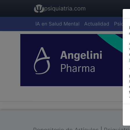
psiquiatria.com
IA en Salud Mental
Actualidad
Psiquia