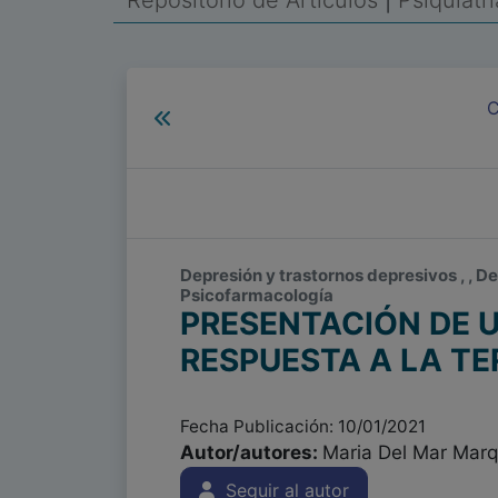
Repositorio de Artículos
|
Psiquiatr
C
Depresión y trastornos depresivos , , D
Psicofarmacología
PRESENTACIÓN DE U
RESPUESTA A LA T
Fecha Publicación: 10/01/2021
Autor/autores:
Maria Del Mar Marq
Seguir al autor