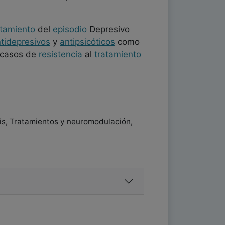
atamiento
del
episodio
Depresivo
tidepresivos
y
antipsicóticos
como
s casos de
resistencia
al
tratamiento
sis, Tratamientos y neuromodulación,