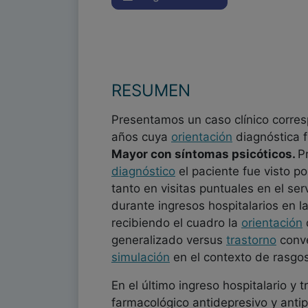
RESUMEN
Presentamos un caso clínico corre
años cuya
orientación
diagnóstica f
Mayor con síntomas psicóticos.
P
diagnóstico
el paciente fue visto po
tanto en visitas puntuales en el se
durante ingresos hospitalarios en 
recibiendo el cuadro la
orientación
generalizado versus
trastorno
conve
simulación
en el contexto de rasgo
En el último ingreso hospitalario y t
farmacológico antidepresivo y antip