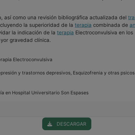
, así como una revisión bibliográfica actualizada del
tr
cluyendo la superioridad de la
terapia
combinada de
an
lvidar la indicación de la
terapia
Electroconvulsiva en lo
yor gravedad clínica.
erapia Electroconvulsiva
epresión y trastornos depresivos, Esquizofrenia y otras psico
ía en Hospital Universitario Son Espases
DESCARGAR