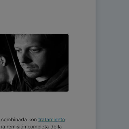
a combinada con
tratamiento
una remisión completa de la