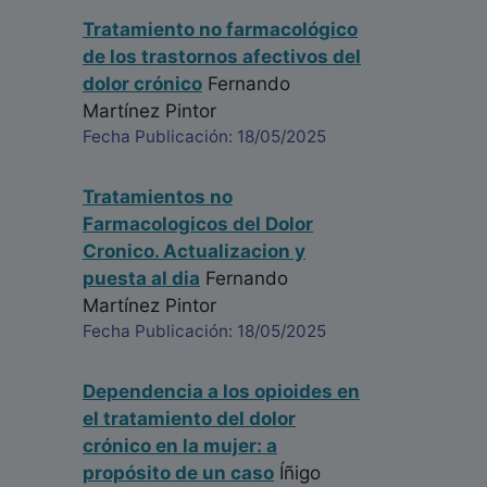
Tratamiento no farmacológico
de los trastornos afectivos del
dolor crónico
Fernando
Martínez Pintor
Fecha Publicación: 18/05/2025
Tratamientos no
Farmacologicos del Dolor
Cronico. Actualizacion y
puesta al dia
Fernando
Martínez Pintor
Fecha Publicación: 18/05/2025
Dependencia a los opioides en
el tratamiento del dolor
crónico en la mujer: a
propósito de un caso
Íñigo