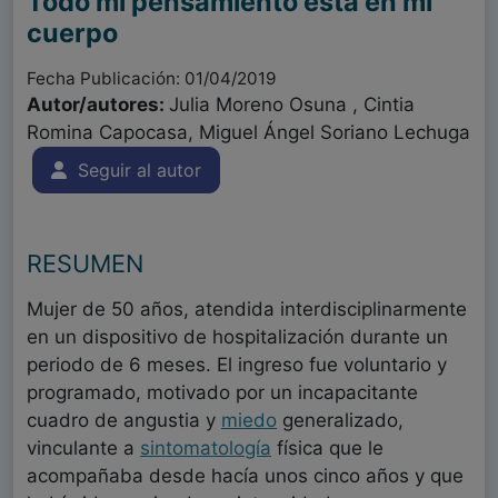
Todo mi pensamiento está en mi
cuerpo
Fecha Publicación: 01/04/2019
Autor/autores:
Julia Moreno Osuna , Cintia
Romina Capocasa, Miguel Ángel Soriano Lechuga
Seguir al autor
RESUMEN
Mujer de 50 años, atendida interdisciplinarmente
en un dispositivo de hospitalización durante un
periodo de 6 meses. El ingreso fue voluntario y
programado, motivado por un incapacitante
cuadro de angustia y
miedo
generalizado,
vinculante a
sintomatología
física que le
acompañaba desde hacía unos cinco años y que