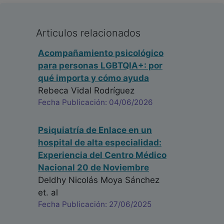
Articulos relacionados
Acompañamiento psicológico
para personas LGBTQIA+: por
qué importa y cómo ayuda
Rebeca Vidal Rodríguez
Fecha Publicación: 04/06/2026
Psiquiatría de Enlace en un
hospital de alta especialidad:
Experiencia del Centro Médico
Nacional 20 de Noviembre
Deldhy Nicolás Moya Sánchez
et. al
Fecha Publicación: 27/06/2025