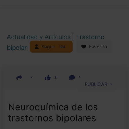
Actualidad y Artículos
|
Trastorno
Seguir
bipolar
Favorito
124
3
2
PUBLICAR
Neuroquímica de los
trastornos bipolares