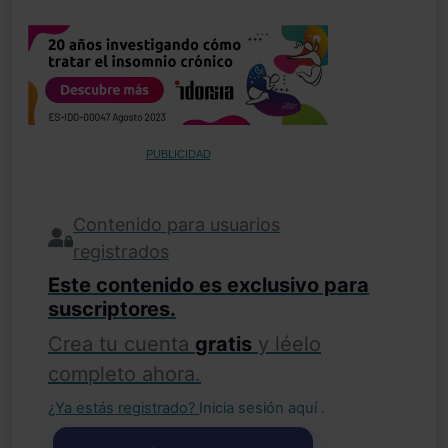
PUBLICIDAD
Contenido para usuarios
registrados
Este contenido es exclusivo para
suscriptores.
Crea tu cuenta
gratis
y léelo
completo ahora.
¿Ya estás registrado?
Inicia sesión aquí
.