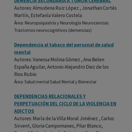
DEMENCIA SECUNDARIA A TUMOR CEREBRAL
Autores: Almudena Ruiz López , Jonathan Cortés
Martín, Estefanía Valero Costela
Área: Neuropsiquiatría y Neurología Neurociencias
Trastornos neurocognitivos (demencias)
Dependencia al tabaco del personal de salud
mental
Autores: Vanessa Molina Gómez , Ana Belen
España Aguilar, Antonio Alejandro Diez de los
Rios Rubio
Área: Salud mental Salud Mental y Bienestar
DEPENDENCIAS RELACIONALES Y
PERPETUACIÓN DEL CICLO DE LA VIOLENCIA EN
ADICTOS
Autores: María de la Villa Moral Jiménez , Carlos
Sirvent, Gloria Campomanes, Pilar Blanco,