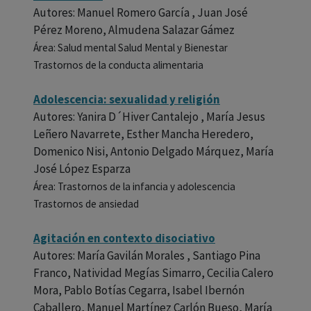
Autores: Manuel Romero García , Juan José
Pérez Moreno, Almudena Salazar Gámez
Área: Salud mental Salud Mental y Bienestar
Trastornos de la conducta alimentaria
Adolescencia: sexualidad y religión
Autores: Yanira D´Hiver Cantalejo , María Jesus
Leñero Navarrete, Esther Mancha Heredero,
Domenico Nisi, Antonio Delgado Márquez, María
José López Esparza
Área: Trastornos de la infancia y adolescencia
Trastornos de ansiedad
Agitación en contexto disociativo
Autores: María Gavilán Morales , Santiago Pina
Franco, Natividad Megías Simarro, Cecilia Calero
Mora, Pablo Botías Cegarra, Isabel Ibernón
Caballero, Manuel Martínez Carlón Bueso, María