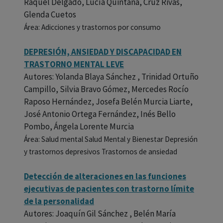
Raquel Delgado, Lucía Quintana, Cruz Rivas,
Glenda Cuetos
Área: Adicciones y trastornos por consumo
DEPRESIÓN, ANSIEDAD Y DISCAPACIDAD EN
TRASTORNO MENTAL LEVE
Autores: Yolanda Blaya Sánchez , Trinidad Ortuño
Campillo, Silvia Bravo Gómez, Mercedes Rocío
Raposo Hernández, Josefa Belén Murcia Liarte,
José Antonio Ortega Fernández, Inés Bello
Pombo, Ángela Lorente Murcia
Área: Salud mental Salud Mental y Bienestar Depresión
y trastornos depresivos Trastornos de ansiedad
Detección de alteraciones en las funciones
ejecutivas de pacientes con trastorno límite
de la personalidad
Autores: Joaquín Gil Sánchez , Belén María