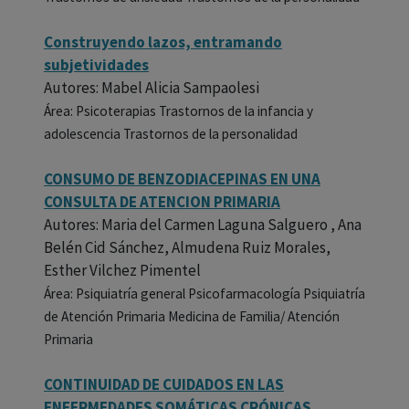
Construyendo lazos, entramando
subjetividades
Autores: Mabel Alicia Sampaolesi
Área: Psicoterapias Trastornos de la infancia y
adolescencia Trastornos de la personalidad
CONSUMO DE BENZODIACEPINAS EN UNA
CONSULTA DE ATENCION PRIMARIA
Autores: Maria del Carmen Laguna Salguero , Ana
Belén Cid Sánchez, Almudena Ruiz Morales,
Esther Vilchez Pimentel
Área: Psiquiatría general Psicofarmacología Psiquiatría
de Atención Primaria Medicina de Familia/ Atención
Primaria
CONTINUIDAD DE CUIDADOS EN LAS
ENFERMEDADES SOMÁTICAS CRÓNICAS