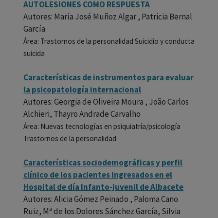
AUTOLESIONES COMO RESPUESTA
Autores: María José Muñoz Algar , Patricia Bernal
García
Área: Trastornos de la personalidad Suicidio y conducta
suicida
Características de instrumentos para evaluar
la psicopatología internacional
Autores: Georgia de Oliveira Moura , João Carlos
Alchieri, Thayro Andrade Carvalho
Área: Nuevas tecnologías en psiquiatría/psicología
Trastornos de la personalidad
Características sociodemográficas y perfil
clínico de los pacientes ingresados en el
Hospital de día Infanto-juvenil de Albacete
Autores: Alicia Gómez Peinado , Paloma Cano
Ruiz, Mª de los Dolores Sánchez García, Silvia