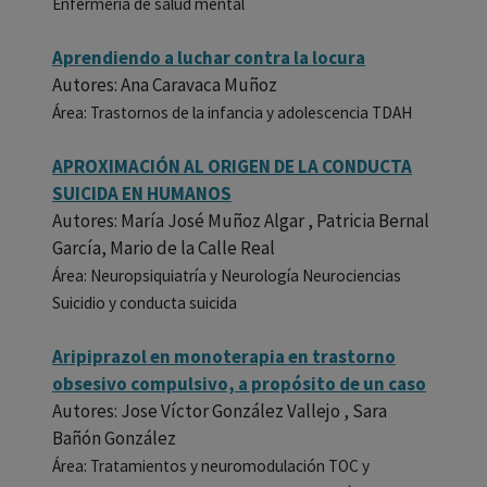
Enfermería de salud mental
Aprendiendo a luchar contra la locura
Autores: Ana Caravaca Muñoz
Área: Trastornos de la infancia y adolescencia TDAH
APROXIMACIÓN AL ORIGEN DE LA CONDUCTA
SUICIDA EN HUMANOS
Autores: María José Muñoz Algar , Patricia Bernal
García, Mario de la Calle Real
Área: Neuropsiquiatría y Neurología Neurociencias
Suicidio y conducta suicida
Aripiprazol en monoterapia en trastorno
obsesivo compulsivo, a propósito de un caso
Autores: Jose Víctor González Vallejo , Sara
Bañón González
Área: Tratamientos y neuromodulación TOC y