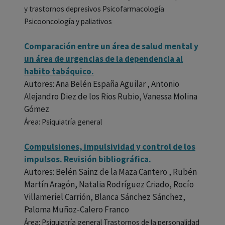
y trastornos depresivos Psicofarmacología
Psicooncología y paliativos
Comparación entre un área de salud mental y
un área de urgencias de la dependencia al
habito tabáquico.
Autores: Ana Belén España Aguilar , Antonio
Alejandro Diez de los Rios Rubio, Vanessa Molina
Gómez
Área: Psiquiatría general
Compulsiones, impulsividad y control de los
impulsos. Revisión bibliográfica.
Autores: Belén Sainz de la Maza Cantero , Rubén
Martín Aragón, Natalia Rodríguez Criado, Rocío
Villameriel Carrión, Blanca Sánchez Sánchez,
Paloma Muñoz-Calero Franco
Área: Psiquiatría general Trastornos de la personalidad