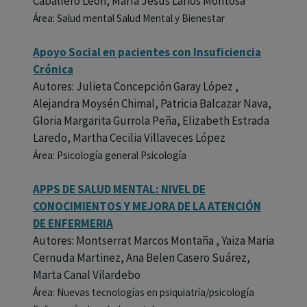
Caballero León, María Jesús Larios Montosa
Área: Salud mental Salud Mental y Bienestar
Apoyo Social en pacientes con Insuficiencia
Crónica
Autores: Julieta Concepción Garay López ,
Alejandra Moysén Chimal, Patricia Balcazar Nava,
Gloria Margarita Gurrola Peña, Elizabeth Estrada
Laredo, Martha Cecilia Villaveces López
Área: Psicología general Psicología
APPS DE SALUD MENTAL: NIVEL DE
CONOCIMIENTOS Y MEJORA DE LA ATENCIÓN
DE ENFERMERIA
Autores: Montserrat Marcos Montaña , Yaiza Maria
Cernuda Martinez, Ana Belen Casero Suárez,
Marta Canal Vilardebo
Área: Nuevas tecnologías en psiquiatría/psicología