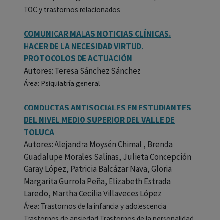
TOC y trastornos relacionados
COMUNICAR MALAS NOTICIAS CLÍNICAS.
HACER DE LA NECESIDAD VIRTUD.
PROTOCOLOS DE ACTUACIÓN
Autores: Teresa Sánchez Sánchez
Área: Psiquiatría general
CONDUCTAS ANTISOCIALES EN ESTUDIANTES
DEL NIVEL MEDIO SUPERIOR DEL VALLE DE
TOLUCA
Autores: Alejandra Moysén Chimal , Brenda
Guadalupe Morales Salinas, Julieta Concepción
Garay López, Patricia Balcázar Nava, Gloria
Margarita Gurrola Peña, Elizabeth Estrada
Laredo, Martha Cecilia Villaveces López
Área: Trastornos de la infancia y adolescencia
Trastornos de ansiedad Trastornos de la personalidad