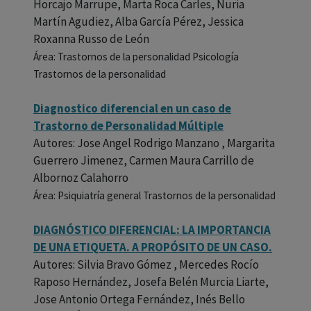
Horcajo Marrupe, Marta Roca Carles, Nuria
Martín Agudiez, Alba García Pérez, Jessica
Roxanna Russo de León
Área: Trastornos de la personalidad Psicología
Trastornos de la personalidad
Diagnostico diferencial en un caso de
Trastorno de Personalidad Múltiple
Autores: Jose Angel Rodrigo Manzano , Margarita
Guerrero Jimenez, Carmen Maura Carrillo de
Albornoz Calahorro
Área: Psiquiatría general Trastornos de la personalidad
DIAGNÓSTICO DIFERENCIAL: LA IMPORTANCIA
DE UNA ETIQUETA. A PROPÓSITO DE UN CASO.
Autores: Silvia Bravo Gómez , Mercedes Rocío
Raposo Hernández, Josefa Belén Murcia Liarte,
Jose Antonio Ortega Fernández, Inés Bello