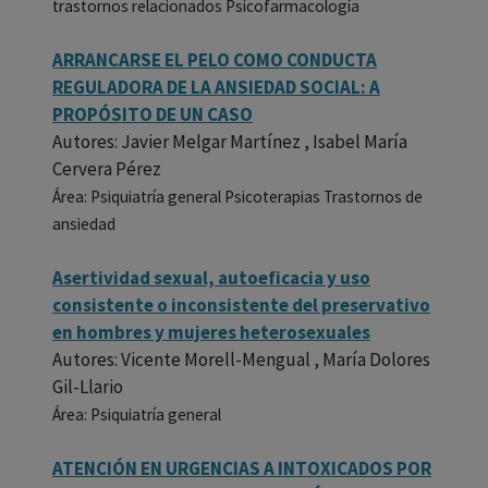
trastornos relacionados Psicofarmacología
ARRANCARSE EL PELO COMO CONDUCTA
REGULADORA DE LA ANSIEDAD SOCIAL: A
PROPÓSITO DE UN CASO
Autores: Javier Melgar Martínez , Isabel María
Cervera Pérez
Área: Psiquiatría general Psicoterapias Trastornos de
ansiedad
Asertividad sexual, autoeficacia y uso
consistente o inconsistente del preservativo
en hombres y mujeres heterosexuales
Autores: Vicente Morell-Mengual , María Dolores
Gil-Llario
Área: Psiquiatría general
ATENCIÓN EN URGENCIAS A INTOXICADOS POR