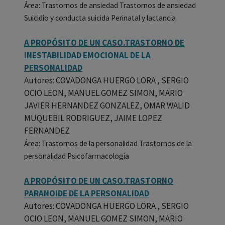
Área: Trastornos de ansiedad Trastornos de ansiedad
Suicidio y conducta suicida Perinatal y lactancia
A PROPÓSITO DE UN CASO.TRASTORNO DE
INESTABILIDAD EMOCIONAL DE LA
PERSONALIDAD
Autores: COVADONGA HUERGO LORA , SERGIO
OCIO LEON, MANUEL GOMEZ SIMON, MARIO
JAVIER HERNANDEZ GONZALEZ, OMAR WALID
MUQUEBIL RODRIGUEZ, JAIME LOPEZ
FERNANDEZ
Área: Trastornos de la personalidad Trastornos de la
personalidad Psicofarmacología
A PROPÓSITO DE UN CASO.TRASTORNO
PARANOIDE DE LA PERSONALIDAD
Autores: COVADONGA HUERGO LORA , SERGIO
OCIO LEON, MANUEL GOMEZ SIMON, MARIO