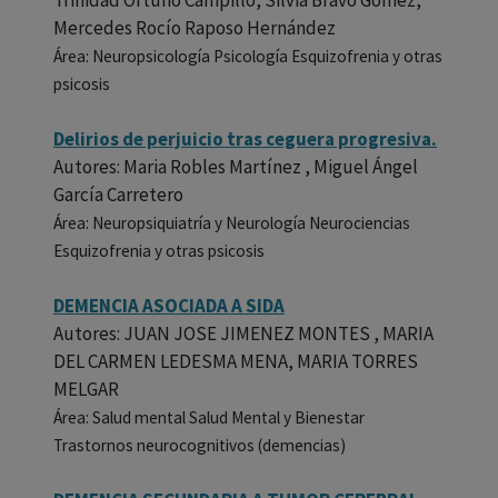
Trinidad Ortuño Campillo, Silvia Bravo Gómez,
Mercedes Rocío Raposo Hernández
Área: Neuropsicología Psicología Esquizofrenia y otras
psicosis
Delirios de perjuicio tras ceguera progresiva.
Autores: Maria Robles Martínez , Miguel Ángel
García Carretero
Área: Neuropsiquiatría y Neurología Neurociencias
Esquizofrenia y otras psicosis
DEMENCIA ASOCIADA A SIDA
Autores: JUAN JOSE JIMENEZ MONTES , MARIA
DEL CARMEN LEDESMA MENA, MARIA TORRES
MELGAR
Área: Salud mental Salud Mental y Bienestar
Trastornos neurocognitivos (demencias)