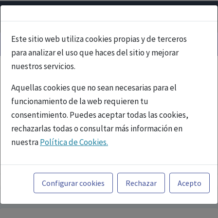
Este sitio web utiliza cookies propias y de terceros
para analizar el uso que haces del sitio y mejorar
nuestros servicios.
Aquellas cookies que no sean necesarias para el
funcionamiento de la web requieren tu
consentimiento. Puedes aceptar todas las cookies,
rechazarlas todas o consultar más información en
nuestra
Política de Cookies.
PUBLICIDAD
Toda la información incluida en la Página Web está
referida a productos del mercado español y, por
Configurar cookies
Rechazar
Acepto
tanto, dirigida a profesionales sanitarios legalmente
facultados para prescribir o dispensar medicamentos