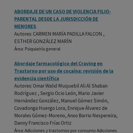
ABORDAJE DE UN CASO DE VIOLENCIA FILIO-
PARENTAL DESDE LA JURISDICCIÓN DE
MENORES
Autores: CARMEN MARÍA PADILLA FALCON ,
ESTHER GONZÁLEZ MARÍN
Área: Psiquiatría general
Abordaje farmacológico del Craving en
Trastorno por uso de cocaína: revisión de la
evidencia científica
Autores: Omar Walid Muquebil Ali Al Shaban
Rodríguez , Sergio Ocio León, Mario Javier
Hernández González, Manuel Gómez Simón,
Covadonga Huergo Lora, Enrique Álvarez de
Morales Gómez-Moreno, Anxo Barrio Nespereira,
Danny Francisco Frías Ortiz
Área: Adicciones y trastornos por consumo Adicciones