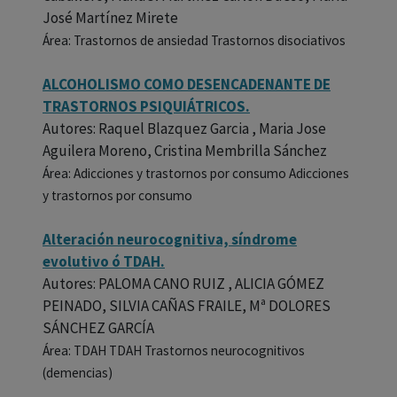
José Martínez Mirete
Área: Trastornos de ansiedad Trastornos disociativos
ALCOHOLISMO COMO DESENCADENANTE DE
TRASTORNOS PSIQUIÁTRICOS.
Autores: Raquel Blazquez Garcia , Maria Jose
Aguilera Moreno, Cristina Membrilla Sánchez
Área: Adicciones y trastornos por consumo Adicciones
y trastornos por consumo
Alteración neurocognitiva, síndrome
evolutivo ó TDAH.
Autores: PALOMA CANO RUIZ , ALICIA GÓMEZ
PEINADO, SILVIA CAÑAS FRAILE, Mª DOLORES
SÁNCHEZ GARCÍA
Área: TDAH TDAH Trastornos neurocognitivos
(demencias)