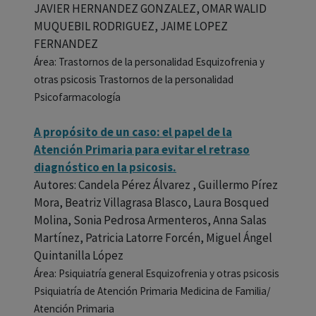
JAVIER HERNANDEZ GONZALEZ, OMAR WALID
MUQUEBIL RODRIGUEZ, JAIME LOPEZ
FERNANDEZ
Área: Trastornos de la personalidad Esquizofrenia y
otras psicosis Trastornos de la personalidad
Psicofarmacología
A propósito de un caso: el papel de la
Atención Primaria para evitar el retraso
diagnóstico en la psicosis.
Autores: Candela Pérez Álvarez , Guillermo Pírez
Mora, Beatriz Villagrasa Blasco, Laura Bosqued
Molina, Sonia Pedrosa Armenteros, Anna Salas
Martínez, Patricia Latorre Forcén, Miguel Ángel
Quintanilla López
Área: Psiquiatría general Esquizofrenia y otras psicosis
Psiquiatría de Atención Primaria Medicina de Familia/
Atención Primaria