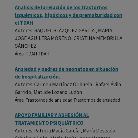
Analisis de la relación de los trastornos
isquémicos, hipóxicos y de prematuridad con
el TDAH
Autores: RAQUEL BLÁZQUEZ GARCÍA , MARIA
JOSE AGUILERA MORENO, CRISTINA MEMBRILLA
SÁNCHEZ
Área: TDAH TDAH
Ansiedad y padres de neonatos en situación
de hospitalización.
Autores: Carmen Martínez Orihuela , Rafael Ávila
Garrido, Matilde Lozano Luzón
Área: Trastornos de ansiedad Trastornos de ansiedad
APOYO FAMILIAR Y ADHESIÓN AL
TRATAMIENTO PSIQUIÁTRICO
Autores: Patricia Macía García , María Deseada