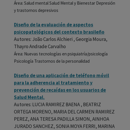
Área: Salud mental Salud Mental y Bienestar Depresión
y trastornos depresivos
Diseño de la evaluación de aspectos
psicopatológicos del contexto brasileño
Autores: João Carlos Alchieri , Georgia Moura,
Thayro Andrade Carvalho
Área: Nuevas tecnologías en psiquiatría/psicología
Psicología Trastornos de la personalidad
Diseño de una aplicación de teléfono móvil
para la adherencia al tratamiento y
prevención de recaídas en los usuarios de
Salud Mental.
Autores: LUCIA RAMIREZ BAENA , BEATRIZ
ORTEGA MORENO, MARIA DEL CARMEN RAMIREZ
PEREZ, ANA TERESA PADILLA SIMON, AINHOA
JURADO SANCHEZ, SONIA MOYA FERRI, MARINA