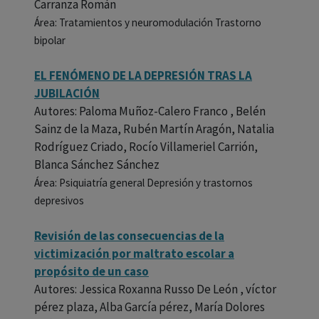
Carranza Román
Área: Tratamientos y neuromodulación Trastorno
bipolar
EL FENÓMENO DE LA DEPRESIÓN TRAS LA
JUBILACIÓN
Autores: Paloma Muñoz-Calero Franco , Belén
Sainz de la Maza, Rubén Martín Aragón, Natalia
Rodríguez Criado, Rocío Villameriel Carrión,
Blanca Sánchez Sánchez
Área: Psiquiatría general Depresión y trastornos
depresivos
Revisión de las consecuencias de la
victimización por maltrato escolar a
propósito de un caso
Autores: Jessica Roxanna Russo De León , víctor
pérez plaza, Alba García pérez, María Dolores