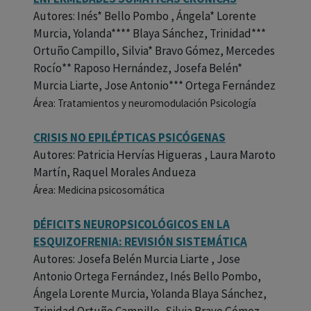
Autores: Inés* Bello Pombo , Ángela* Lorente
Murcia, Yolanda**** Blaya Sánchez, Trinidad***
Ortuño Campillo, Silvia* Bravo Gómez, Mercedes
Rocío** Raposo Hernández, Josefa Belén*
Murcia Liarte, Jose Antonio*** Ortega Fernández
Área: Tratamientos y neuromodulación Psicología
CRISIS NO EPILÉPTICAS PSICÓGENAS
Autores: Patricia Hervías Higueras , Laura Maroto
Martín, Raquel Morales Andueza
Área: Medicina psicosomática
DÉFICITS NEUROPSICOLÓGICOS EN LA
ESQUIZOFRENIA: REVISIÓN SISTEMÁTICA
Autores: Josefa Belén Murcia Liarte , Jose
Antonio Ortega Fernández, Inés Bello Pombo,
Ángela Lorente Murcia, Yolanda Blaya Sánchez,