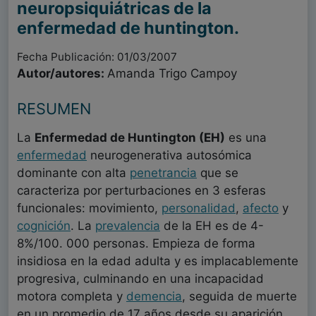
neuropsiquiátricas de la
enfermedad de huntington.
Fecha Publicación: 01/03/2007
Autor/autores:
Amanda Trigo Campoy
RESUMEN
La
Enfermedad de Huntington (EH)
es una
enfermedad
neurogenerativa autosómica
dominante con alta
penetrancia
que se
caracteriza por perturbaciones en 3 esferas
funcionales: movimiento,
personalidad
,
afecto
y
cognición
. La
prevalencia
de la EH es de 4-
8%/100. 000 personas. Empieza de forma
insidiosa en la edad adulta y es implacablemente
progresiva, culminando en una incapacidad
motora completa y
demencia
, seguida de muerte
en un promedio de 17 años desde su aparición.