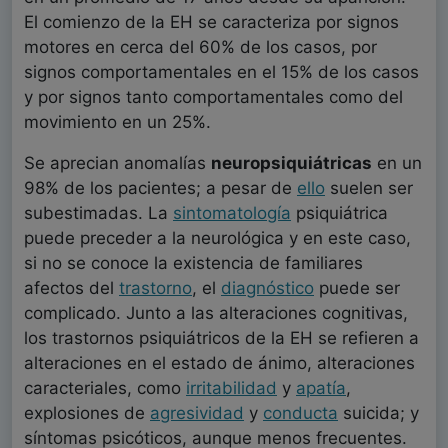
El comienzo de la EH se caracteriza por signos
motores en cerca del 60% de los casos, por
signos comportamentales en el 15% de los casos
y por signos tanto comportamentales como del
movimiento en un 25%.
Se aprecian anomalías
neuropsiquiátricas
en un
98% de los pacientes; a pesar de
ello
suelen ser
subestimadas. La
sintomatología
psiquiátrica
puede preceder a la neurológica y en este caso,
si no se conoce la existencia de familiares
afectos del
trastorno
, el
diagnóstico
puede ser
complicado. Junto a las alteraciones cognitivas,
los trastornos psiquiátricos de la EH se refieren a
alteraciones en el estado de ánimo, alteraciones
caracteriales, como
irritabilidad
y
apatía
,
explosiones de
agresividad
y
conducta
suicida; y
síntomas psicóticos, aunque menos frecuentes.