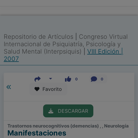
Repositorio de Artículos
|
Congreso Virtual
Internacional de Psiquiatría, Psicología y
Salud Mental (Interpsiquis)
|
VIII Edición |
2007
0
0
Favorito
DESCARGAR
Trastornos neurocognitivos (demencias) , , Neurología
Manifestaciones