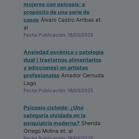
mujeres con psicosis; a
propósito de una serie de
casos
Álvaro Castro Arribas
et.
al
Fecha Publicación: 18/05/2025
Ansiedad escénica y patología
dual ( trastornos alimentarios
y adicciones) en artistas
profesionales
Amador Cernuda
Lago
Fecha Publicación: 18/05/2025
Psicosis cicloide: ¿Una
categoría olvidada en la
psiquiatría moderna?
Shenda
Orrego Molina
et. al
Fecha Publicación: 18/05/2025