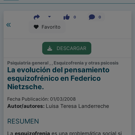
0
0
Favorito
DESCARGAR
Psiquiatría general , , Esquizofrenia y otras psicosis
La evolución del pensamiento
esquizofrénico en Federico
Nietzsche.
Fecha Publicación: 01/03/2008
Autor/autores:
Luisa Teresa Landerreche
RESUMEN
La
esquizofrenia
es una problemática social si