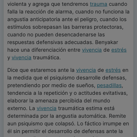
violenta y agrega que tendremos
trauma
cuando
falla la reacción de alarma, cuando no funciona la
angustia anticipatoria ante el peligro, cuando los
estímulos sobrepasan las barreras protectoras,
cuando no pueden desencadenarse las
respuestas defensivas adecuadas. Benyakar
hace una diferenciación entre
vivencia
de
estrés
y
vivencia
traumática.
Dice que estaremos ante la
vivencia
de
estrés
en
la medida que el psiquismo desarrolle defensas,
pretendiendo por medio de sueños,
pesadillas
,
tendencia a la repetición y o actitudes evitativas,
elaborar la amenaza percibida del mundo
externo. La
vivencia
traumática estima está
determinada por la angustia automática. Remite
aun psiquismo que colapsó. Lo fáctico irrumpe en
él sin permitir el desarrollo de defensas ante la