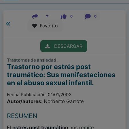
0
0
Favorito
DESCARGAR
Trastornos de ansiedad ,
Trastorno por estrés post
traumático: Sus manifestaciones
en el abuso sexual infantil.
Fecha Publicación: 01/01/2003
Autor/autores:
Norberto Garrote
RESUMEN
El
estrés post traumático
nos remite