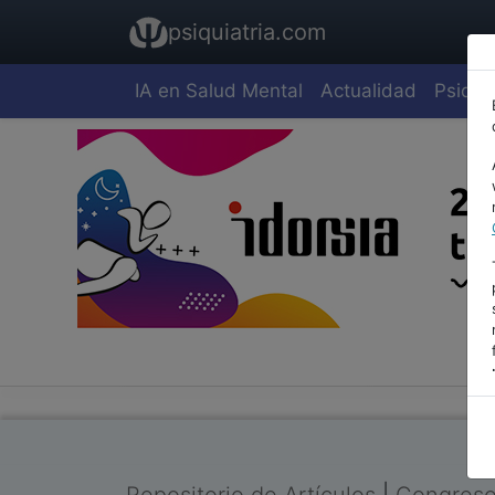
psiquiatria.com
IA en Salud Mental
Actualidad
Psiquia