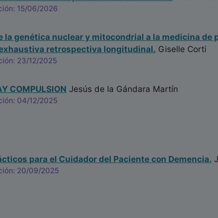
ción: 15/06/2026
e la genética nuclear y mitocondrial a la medicina de 
exhaustiva retrospectiva longitudinal.
Giselle Corti
ción: 23/12/2025
AY COMPULSION
Jesús de la Gándara Martín
ción: 04/12/2025
cticos para el Cuidador del Paciente con Demencia.
J
ción: 20/09/2025