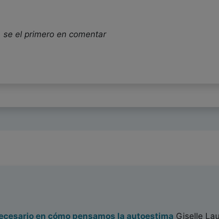
 se el primero en comentar
ecesario en cómo pensamos la autoestima
Giselle Lau