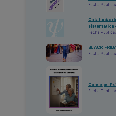
Fecha Publica
Catatonía: d
sistemática 
Fecha Publica
BLACK FRID
Fecha Publica
Consejos Prá
Fecha Publica