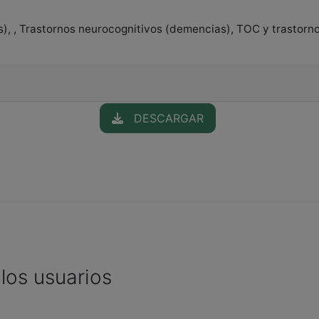
), , Trastornos neurocognitivos (demencias), TOC y trastorn
DESCARGAR
los usuarios