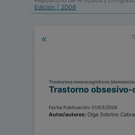
Repositorio de Artículos
|
Congreso 
Edición | 2006
C
Trastornos neurocognitivos (demencias)
Trastorno obsesivo-
Fecha Publicación: 01/03/2006
Autor/autores:
Olga Sobrino Cabra