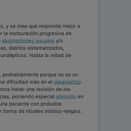
s, y se cree que responde mejor a
 la instauración progresiva de
e
alucinaciones visuales
y/o
s, delirios sistematizados,
eurolépticos. Hasta la mitad de
, probablemente porque no es un
a dificultad más en el
diagnóstico
emos hacer una revisión de los
ias, poniendo especial
atención
en
una paciente con probable
orma de rituales místico-religios.