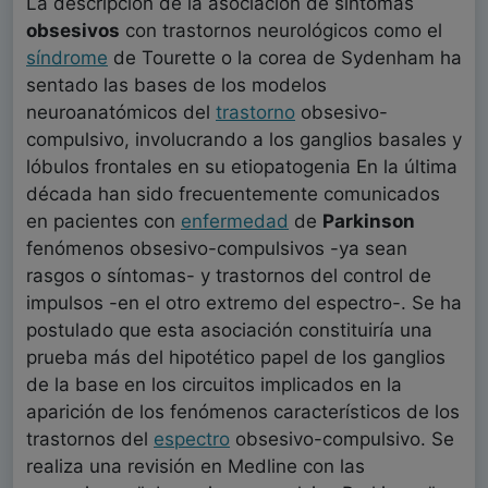
La descripción de la asociación de síntomas
obsesivos
con trastornos neurológicos como el
síndrome
de Tourette o la corea de Sydenham ha
sentado las bases de los modelos
neuroanatómicos del
trastorno
obsesivo-
compulsivo, involucrando a los ganglios basales y
lóbulos frontales en su etiopatogenia En la última
década han sido frecuentemente comunicados
en pacientes con
enfermedad
de
Parkinson
fenómenos obsesivo-compulsivos -ya sean
rasgos o síntomas- y trastornos del control de
impulsos -en el otro extremo del espectro-. Se ha
postulado que esta asociación constituiría una
prueba más del hipotético papel de los ganglios
de la base en los circuitos implicados en la
aparición de los fenómenos característicos de los
trastornos del
espectro
obsesivo-compulsivo. Se
realiza una revisión en Medline con las