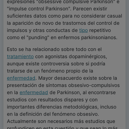
expresiones "obsessive compulsive Parkinson" e
"impulse control Parkinson". Parecen existir
suficientes datos como para no considerar casual
la aparición de novo de trastornos del control de
impulsos y otras conductas de
tipo
repetitivo
como el "punding" en enfermos parkinsonianos.
Esto se ha relacionado sobre todo con el
tratamiento
con agonistas dopaminérgicos,
aunque existe controversia sobre si podría
tratarse de un fenómeno propio de la
enfermedad
. Mayor desacuerdo existe sobre la
presentación de síntomas obsesivo-compulsivos
en la
enfermedad
de Parkinson, al encontrarse
estudios con resultados dispares y con
importantes diferencias metodológicas, incluso
en la definición del fenómeno obsesivo.
Actualmente son necesarios más estudios que
profundicen en esta cuestión y que sean lo más