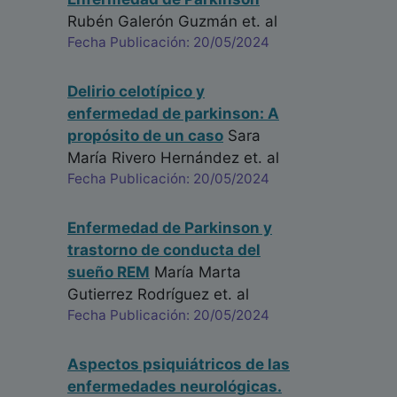
Rubén Galerón Guzmán
et. al
Fecha Publicación: 20/05/2024
Delirio celotípico y
enfermedad de parkinson: A
propósito de un caso
Sara
María Rivero Hernández
et. al
Fecha Publicación: 20/05/2024
Enfermedad de Parkinson y
trastorno de conducta del
sueño REM
María Marta
Gutierrez Rodríguez
et. al
Fecha Publicación: 20/05/2024
Aspectos psiquiátricos de las
enfermedades neurológicas.