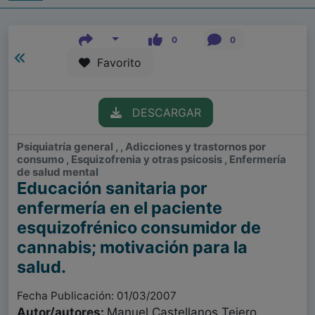
0
0
Favorito
DESCARGAR
Psiquiatría general , , Adicciones y trastornos por
consumo , Esquizofrenia y otras psicosis , Enfermería
de salud mental
Educación sanitaria por
enfermería en el paciente
esquizofrénico consumidor de
cannabis; motivación para la
salud.
Fecha Publicación: 01/03/2007
Autor/autores:
Manuel Castellanos Tejero