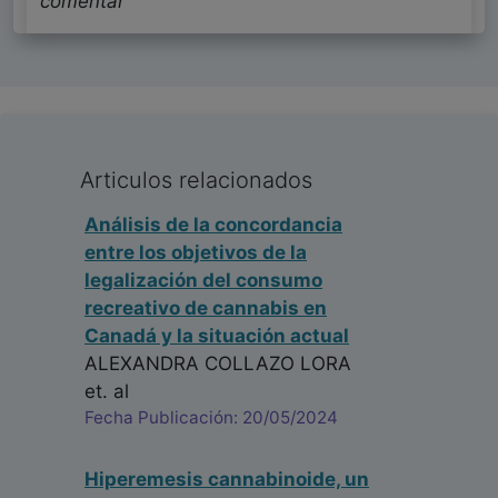
comentar
Articulos relacionados
Análisis de la concordancia
entre los objetivos de la
legalización del consumo
recreativo de cannabis en
Canadá y la situación actual
ALEXANDRA COLLAZO LORA
et. al
Fecha Publicación: 20/05/2024
Hiperemesis cannabinoide, un