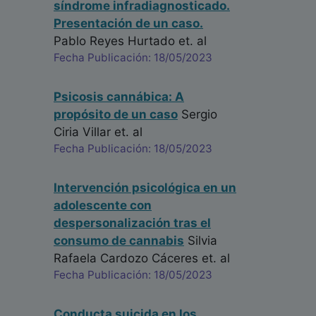
síndrome infradiagnosticado.
Presentación de un caso.
Pablo Reyes Hurtado
et. al
Fecha Publicación: 18/05/2023
Psicosis cannábica: A
propósito de un caso
Sergio
Ciria Villar
et. al
Fecha Publicación: 18/05/2023
Intervención psicológica en un
adolescente con
despersonalización tras el
consumo de cannabis
Silvia
Rafaela Cardozo Cáceres
et. al
Fecha Publicación: 18/05/2023
Conducta suicida en los