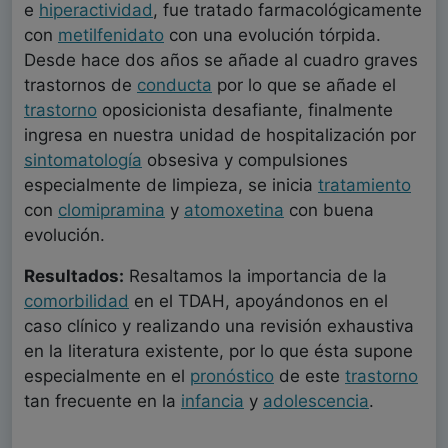
e
hiperactividad
, fue tratado farmacológicamente
con
metilfenidato
con una evolución tórpida.
Desde hace dos años se añade al cuadro graves
trastornos de
conducta
por lo que se añade el
trastorno
oposicionista desafiante, finalmente
ingresa en nuestra unidad de hospitalización por
sintomatología
obsesiva y compulsiones
especialmente de limpieza, se inicia
tratamiento
con
clomipramina
y
atomoxetina
con buena
evolución.
Resultados:
Resaltamos la importancia de la
comorbilidad
en el TDAH, apoyándonos en el
caso clínico y realizando una revisión exhaustiva
en la literatura existente, por lo que ésta supone
especialmente en el
pronóstico
de este
trastorno
tan frecuente en la
infancia
y
adolescencia
.