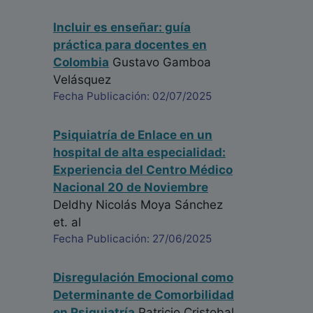
Incluir es enseñar: guía
práctica para docentes en
Colombia
Gustavo Gamboa
Velásquez
Fecha Publicación: 02/07/2025
Psiquiatría de Enlace en un
hospital de alta especialidad:
Experiencia del Centro Médico
Nacional 20 de Noviembre
Deldhy Nicolás Moya Sánchez
et. al
Fecha Publicación: 27/06/2025
Disregulación Emocional como
Determinante de Comorbilidad
en Psiquiatría
Patricio Cristobal