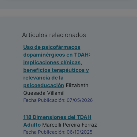
Articulos relacionados
Uso de psicofármacos
dopaminérgicos en TDAH:
implicaciones clínicas,
beneficios terapéuticos y
relevancia de la
psicoeducación
Elizabeth
Quesada Villamil
Fecha Publicación: 07/05/2026
118 Dimensiones del TDAH
Adulto
Marcelli Pereira Ferraz
Fecha Publicación: 06/10/2025