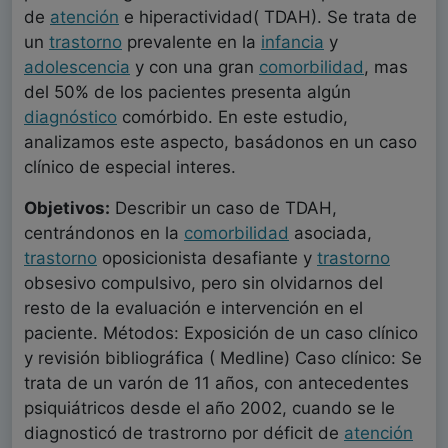
de
atención
e hiperactividad( TDAH). Se trata de
un
trastorno
prevalente en la
infancia
y
adolescencia
y con una gran
comorbilidad
, mas
del 50% de los pacientes presenta algún
diagnóstico
comórbido. En este estudio,
analizamos este aspecto, basádonos en un caso
clínico de especial interes.
Objetivos:
Describir un caso de TDAH,
centrándonos en la
comorbilidad
asociada,
trastorno
oposicionista desafiante y
trastorno
obsesivo compulsivo, pero sin olvidarnos del
resto de la evaluación e intervención en el
paciente. Métodos: Exposición de un caso clínico
y revisión bibliográfica ( Medline) Caso clínico: Se
trata de un varón de 11 años, con antecedentes
psiquiátricos desde el año 2002, cuando se le
diagnosticó de trastrorno por déficit de
atención