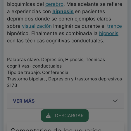
bioquímicas del
cerebro
, Mas adelante se refiere
a experiencias con
hipnosis
en pacientes
deprimidos donde se ponen ejemplos claros
sobre
visualización
imaginérica durante el
trance
hipnótico. Finalmente es combinada la
hipnosis
con las técnicas cognitivas conductuales.
Palabras clave: Depresión, Hipnosis, Técnicas
cognitivas- conductuales
Tipo de trabajo: Conferencia
Trastorno bipolar, , Depresión y trastornos depresivos
2173
VER MÁS
DESCARGAR
Comentarios de los usuarios