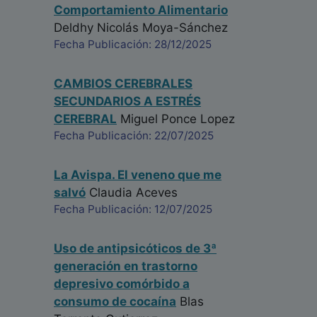
Comportamiento Alimentario
Deldhy Nicolás Moya-Sánchez
Fecha Publicación: 28/12/2025
CAMBIOS CEREBRALES
SECUNDARIOS A ESTRÉS
CEREBRAL
Miguel Ponce Lopez
Fecha Publicación: 22/07/2025
La Avispa. El veneno que me
salvó
Claudia Aceves
Fecha Publicación: 12/07/2025
Uso de antipsicóticos de 3ª
generación en trastorno
depresivo comórbido a
consumo de cocaína
Blas