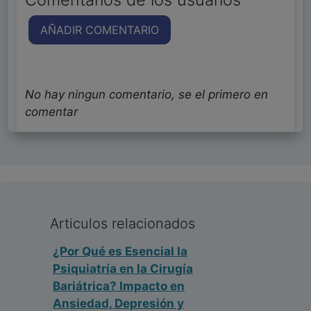
AÑADIR COMENTARIO
No hay ningun comentario, se el primero en
comentar
Articulos relacionados
¿Por Qué es Esencial la
Psiquiatría en la Cirugía
Bariátrica? Impacto en
Ansiedad, Depresión y