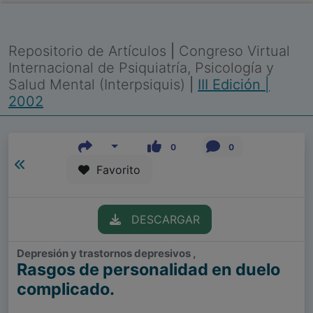
Repositorio de Artículos
|
Congreso Virtual
Internacional de Psiquiatría, Psicología y
Salud Mental (Interpsiquis)
|
III Edición |
2002
0
0
Favorito
DESCARGAR
Depresión y trastornos depresivos ,
Rasgos de personalidad en duelo
complicado.