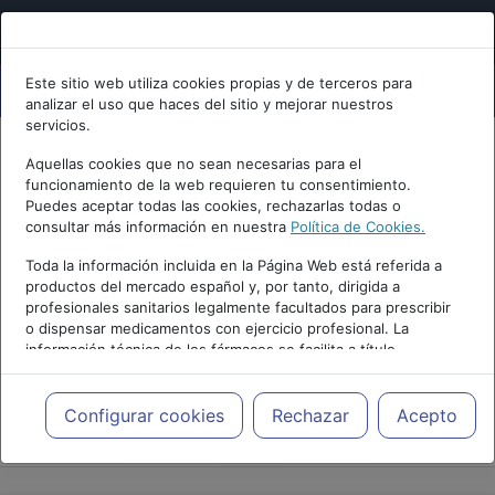
Este sitio web utiliza cookies propias y de terceros para
analizar el uso que haces del sitio y mejorar nuestros
servicios.
Aquellas cookies que no sean necesarias para el
funcionamiento de la web requieren tu consentimiento.
Puedes aceptar todas las cookies, rechazarlas todas o
consultar más información en nuestra
Política de Cookies.
Toda la información incluida en la Página Web está referida a
productos del mercado español y, por tanto, dirigida a
profesionales sanitarios legalmente facultados para prescribir
o dispensar medicamentos con ejercicio profesional. La
información técnica de los fármacos se facilita a título
meramente informativo, siendo responsabilidad de los
profesionales facultados prescribir medicamentos y decidir, en
cada caso concreto, el tratamiento más adecuado a las
Configurar cookies
Rechazar
Acepto
PUBLICIDAD
necesidades del paciente.