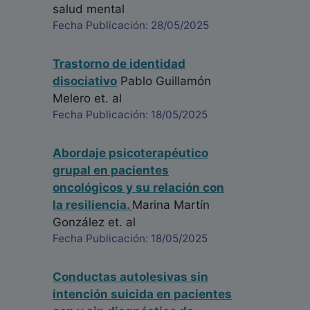
salud mental
Fecha Publicación: 28/05/2025
Trastorno de identidad
disociativo
Pablo Guillamón
Melero
et. al
Fecha Publicación: 18/05/2025
Abordaje psicoterapéutico
grupal en pacientes
oncológicos y su relación con
la resiliencia.
Marina Martín
González
et. al
Fecha Publicación: 18/05/2025
Conductas autolesivas sin
intención suicida en pacientes