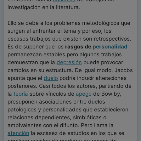
investigación en la literatura.
Ello se debe a los problemas metodológicos que
surgen al enfrentar el tema y por eso, los
escasos trabajos que existen son retrospectivos.
Es de suponer que los
rasgos de
personalidad
permanezcan estables pero algunos trabajos
demuestran que la
depresión
puede provocar
cambios en su estructura. De igual modo, Jacobs
apunta que el
duelo
podría inducir alteraciones
posteriores. Casi todos los autores, partiendo de
la
teoría
sobre vínculos de
apego
de Bowlby,
presuponen asociaciones entre duelos
patológicos y personalidades que establecieron
relaciones dependientes, simbióticas o
ambivalentes con el difunto. Pero llama la
atención
la escasez de estudios en los que se
emplean escalas de medidas de rasgos de