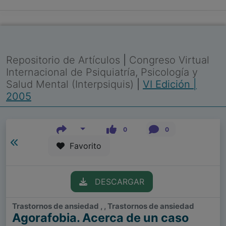
Repositorio de Artículos
|
Congreso Virtual
Internacional de Psiquiatría, Psicología y
Salud Mental (Interpsiquis)
|
VI Edición |
2005
0
0
Favorito
DESCARGAR
Trastornos de ansiedad , , Trastornos de ansiedad
Agorafobia. Acerca de un caso