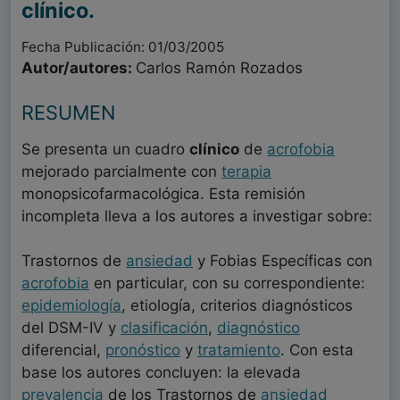
clínico.
Fecha Publicación: 01/03/2005
Autor/autores:
Carlos Ramón Rozados
RESUMEN
Se presenta un cuadro
clínico
de
acrofobia
mejorado parcialmente con
terapia
monopsicofarmacológica. Esta remisión
incompleta lleva a los autores a investigar sobre:
Trastornos de
ansiedad
y Fobias Específicas con
acrofobia
en particular, con su correspondiente:
epidemiología
, etiología, criterios diagnósticos
del DSM-IV y
clasificación
,
diagnóstico
diferencial,
pronóstico
y
tratamiento
. Con esta
base los autores concluyen: la elevada
prevalencia
de los Trastornos de
ansiedad