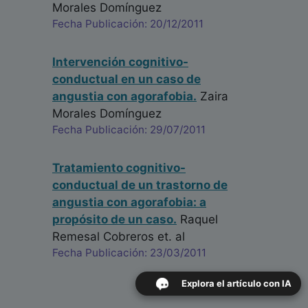
Morales Domínguez
Fecha Publicación: 20/12/2011
Intervención cognitivo-
conductual en un caso de
angustia con agorafobia.
Zaira
Morales Domínguez
Fecha Publicación: 29/07/2011
Tratamiento cognitivo-
conductual de un trastorno de
angustia con agorafobia: a
propósito de un caso.
Raquel
Remesal Cobreros
et. al
Fecha Publicación: 23/03/2011
Explora el artículo con IA