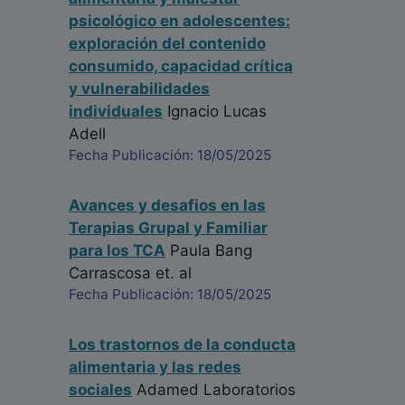
psicológico en adolescentes:
exploración del contenido
consumido, capacidad crítica
y vulnerabilidades
individuales
Ignacio Lucas
Adell
Fecha Publicación: 18/05/2025
Avances y desafios en las
Terapias Grupal y Familiar
para los TCA
Paula Bang
Carrascosa
et. al
Fecha Publicación: 18/05/2025
Los trastornos de la conducta
alimentaria y las redes
sociales
Adamed Laboratorios