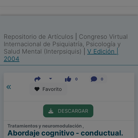
Repositorio de Artículos
|
Congreso Virtual
Internacional de Psiquiatría, Psicología y
Salud Mental (Interpsiquis)
|
V Edición |
2004
0
0
Favorito
DESCARGAR
Tratamientos y neuromodulación ,
Abordaje cognitivo - conductual.