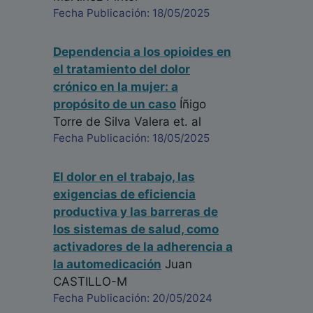
Fecha Publicación: 18/05/2025
Dependencia a los opioides en
el tratamiento del dolor
crónico en la mujer: a
propósito de un caso
Íñigo
Torre de Silva Valera
et. al
Fecha Publicación: 18/05/2025
El dolor en el trabajo, las
exigencias de eficiencia
productiva y las barreras de
los sistemas de salud, como
activadores de la adherencia a
la automedicación
Juan
CASTILLO-M
Fecha Publicación: 20/05/2024