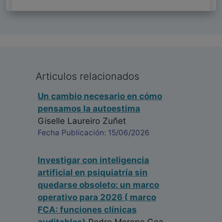
Articulos relacionados
Un cambio necesario en cómo
pensamos la autoestima
Giselle Laureiro Zuñet
Fecha Publicación: 15/06/2026
Investigar con inteligencia
artificial en psiquiatría sin
quedarse obsoleto: un marco
operativo para 2026 ( marco
FCA: funciones clínicas