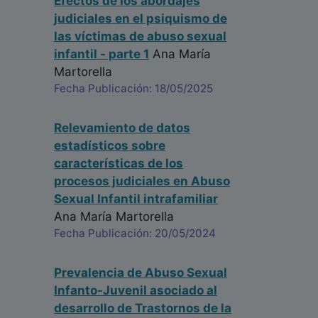
Efectos de los abordajes
judiciales en el psiquismo de
las víctimas de abuso sexual
infantil - parte 1
Ana María
Martorella
Fecha Publicación: 18/05/2025
Relevamiento de datos
estadísticos sobre
características de los
procesos judiciales en Abuso
Sexual Infantil intrafamiliar
Ana María Martorella
Fecha Publicación: 20/05/2024
Prevalencia de Abuso Sexual
Infanto-Juvenil asociado al
desarrollo de Trastornos de la