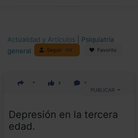
Actualidad y Artículos
|
Psiquiatría
Seguir
general
Favorito
173
3
2
PUBLICAR
Depresión en la tercera
edad.