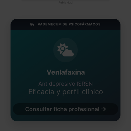
Publicidad
VADEMÉCUM DE PSICOFÁRMACOS
Venlafaxina
Antidepresivo ISRSN
Eficacia y perfil clínico
Consultar ficha profesional