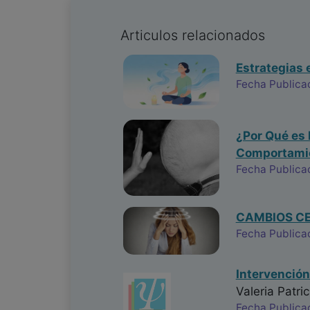
Articulos relacionados
Estrategias e
Fecha Publica
¿Por Qué es 
Comportamie
Fecha Publica
CAMBIOS CE
Fecha Publica
Intervención
Valeria Patri
Fecha Publica