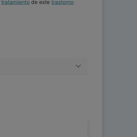
l
tratamiento
de este
trastorno