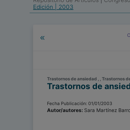
Repositorio de Artículos
|
Congreso 
Edición | 2003
C
Trastornos de ansiedad , , Trastornos 
Trastornos de ansie
Fecha Publicación: 01/01/2003
Autor/autores:
Sara Martínez Barr