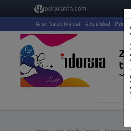
psiquiatria.com
IA en Salud Mental
Actualidad
Psiquia