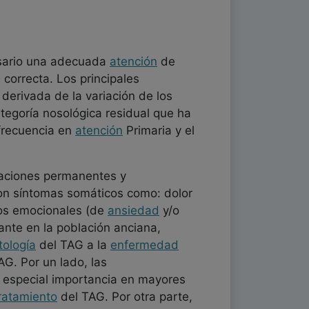
esario una adecuada
atención
de
 correcta. Los principales
 derivada de la variación de los
categoría nosológica residual que ha
frecuencia en
atención
Primaria y el
paciones permanentes y
on síntomas somáticos como: dolor
nos emocionales (de
ansiedad
y/o
ante en la población anciana,
tología
del TAG a la
enfermedad
G. Por un lado, las
especial importancia en mayores
ratamiento
del TAG. Por otra parte,