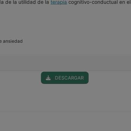
a de la utilidad de la
terapia
cognitivo-conductual en e
de ansiedad
DESCARGAR