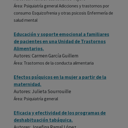
Área: Psiquiatría general Adicciones y trastornos por
consumo Esquizofrenia y otras psicosis Enfermería de
salud mental
Educación y soporte emocional a familiares
de pacientes en una Unidad de Trastornos
Alimentarios.
Autores: Carmen García Guillem
Área: Trastornos de la conducta alimentaria
Efectos psíquicos en la mujer a partir de la
maternidad.
Autores: Julieta Sourrouille
Área: Psiquiatría general
Eficacia y efectividad de los programas de
deshabituación tabáquica.
Autores: Josefina Ramal López