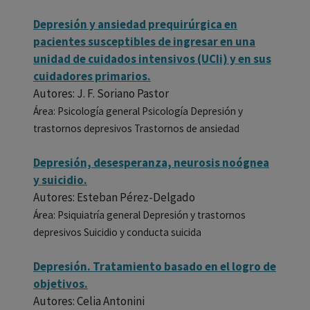
Depresión y ansiedad prequirúrgica en
pacientes susceptibles de ingresar en una
unidad de cuidados intensivos (UCIi) y en sus
cuidadores primarios.
Autores: J. F. Soriano Pastor
Área: Psicología general Psicología Depresión y
trastornos depresivos Trastornos de ansiedad
Depresión, desesperanza, neurosis noógnea
y suicidio.
Autores: Esteban Pérez-Delgado
Área: Psiquiatría general Depresión y trastornos
depresivos Suicidio y conducta suicida
Depresión. Tratamiento basado en el logro de
objetivos.
Autores: Celia Antonini