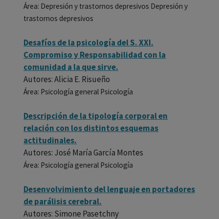
Área: Depresión y trastornos depresivos Depresión y
trastornos depresivos
Desafíos de la psicología del S. XXI.
Compromiso y Responsabilidad con la
comunidad a la que sirve.
Autores: Alicia E. Risueño
Área: Psicología general Psicología
Descripción de la tipología corporal en
relación con los distintos esquemas
actitudinales.
Autores: José María García Montes
Área: Psicología general Psicología
Desenvolvimiento del lenguaje en portadores
de parálisis cerebral.
Autores: Simone Pasetchny