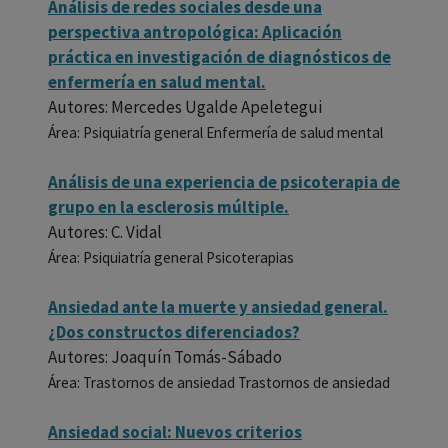
Análisis de redes sociales desde una
perspectiva antropológica: Aplicación
práctica en investigación de diagnósticos de
enfermería en salud mental.
Autores: Mercedes Ugalde Apeletegui
Área: Psiquiatría general Enfermería de salud mental
Análisis de una experiencia de psicoterapia de
grupo en la esclerosis múltiple.
Autores: C. Vidal
Área: Psiquiatría general Psicoterapias
Ansiedad ante la muerte y ansiedad general.
¿Dos constructos diferenciados?
Autores: Joaquín Tomás-Sábado
Área: Trastornos de ansiedad Trastornos de ansiedad
Ansiedad social: Nuevos criterios