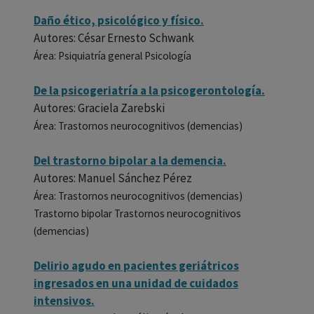
Daño ético, psicológico y físico.
Autores: César Ernesto Schwank
Área: Psiquiatría general Psicología
De la psicogeriatría a la psicogerontología.
Autores: Graciela Zarebski
Área: Trastornos neurocognitivos (demencias)
Del trastorno bipolar a la demencia.
Autores: Manuel Sánchez Pérez
Área: Trastornos neurocognitivos (demencias)
Trastorno bipolar Trastornos neurocognitivos
(demencias)
Delirio agudo en pacientes geriátricos
ingresados en una unidad de cuidados
intensivos.