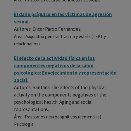
El daño psíquico en las víctimas de agresión
sexual.
Autores: Encar Pardo Fernández
Área: Psiquiatría general Trauma y estrés (TEPT y
relacionados)
El efecto de la actividad física en los
componentes negativos de la salud
psicológica: Envejecimiento y representación
social.
Autores: Santana The effects of the physical
activity on the components negatives of the
psychological health: Aging and social
representations.
Área: Trastornos neurocognitivos (demencias)
Psicología