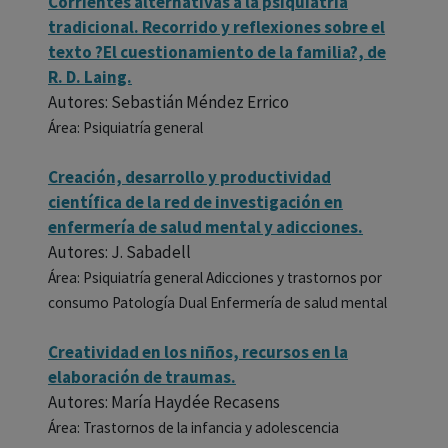
Corrientes alternativas a la psiquiatría
tradicional. Recorrido y reflexiones sobre el
texto ?El cuestionamiento de la familia?, de
R. D. Laing.
Autores: Sebastián Méndez Errico
Área: Psiquiatría general
Creación, desarrollo y productividad
científica de la red de investigación en
enfermería de salud mental y adicciones.
Autores: J. Sabadell
Área: Psiquiatría general Adicciones y trastornos por
consumo Patología Dual Enfermería de salud mental
Creatividad en los niños, recursos en la
elaboración de traumas.
Autores: María Haydée Recasens
Área: Trastornos de la infancia y adolescencia