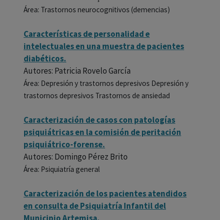
Área: Trastornos neurocognitivos (demencias)
Características de personalidad e
intelectuales en una muestra de pacientes
diabéticos.
Autores: Patricia Rovelo García
Área: Depresión y trastornos depresivos Depresión y
trastornos depresivos Trastornos de ansiedad
Caracterización de casos con patologías
psiquiátricas en la comisión de peritación
psiquiátrico-forense.
Autores: Domingo Pérez Brito
Área: Psiquiatría general
Caracterización de los pacientes atendidos
en consulta de Psiquiatría Infantil del
Municipio Artemisa.