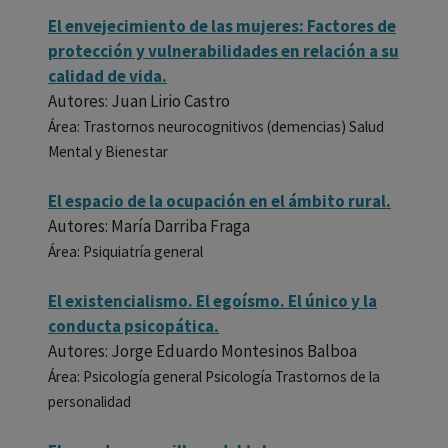
El envejecimiento de las mujeres: Factores de
protección y vulnerabilidades en relación a su
calidad de vida.
Autores: Juan Lirio Castro
Área: Trastornos neurocognitivos (demencias) Salud
Mental y Bienestar
El espacio de la ocupación en el ámbito rural.
Autores: María Darriba Fraga
Área: Psiquiatría general
El existencialismo. El egoísmo. El único y la
conducta psicopática.
Autores: Jorge Eduardo Montesinos Balboa
Área: Psicología general Psicología Trastornos de la
personalidad