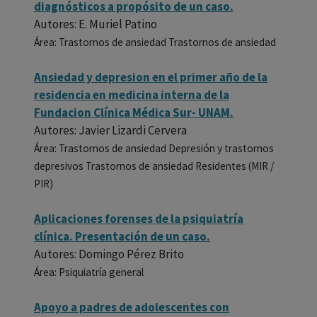
diagnósticos a propósito de un caso.
Autores: E. Muriel Patino
Área: Trastornos de ansiedad Trastornos de ansiedad
Ansiedad y depresion en el primer año de la
residencia en medicina interna de la
Fundacion Clínica Médica Sur- UNAM.
Autores: Javier Lizardi Cervera
Área: Trastornos de ansiedad Depresión y trastornos
depresivos Trastornos de ansiedad Residentes (MIR /
PIR)
Aplicaciones forenses de la psiquiatría
clínica. Presentación de un caso.
Autores: Domingo Pérez Brito
Área: Psiquiatría general
Apoyo a padres de adolescentes con