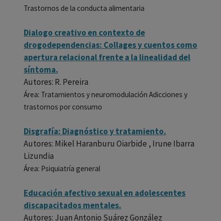
Trastornos de la conducta alimentaria
Dialogo creativo en contexto de
drogodependencias: Collages y cuentos como
apertura relacional frente a la linealidad del
síntoma.
Autores: R. Pereira
Área: Tratamientos y neuromodulación Adicciones y
trastornos por consumo
Disgrafía: Diagnóstico y tratamiento.
Autores: Mikel Haranburu Oiarbide , Irune Ibarra
Lizundia
Área: Psiquiatría general
Educación afectivo sexual en adolescentes
discapacitados mentales.
Autores: Juan Antonio Suárez González