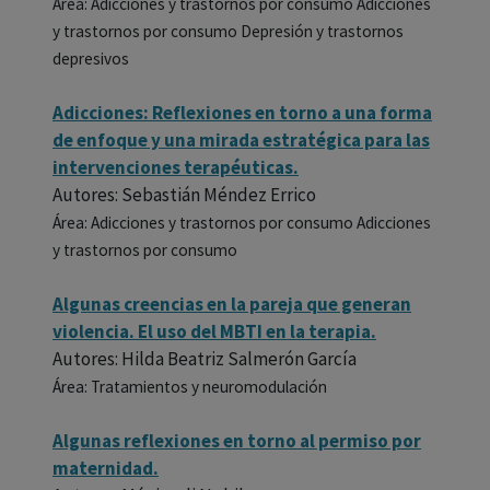
Área: Adicciones y trastornos por consumo Adicciones
y trastornos por consumo Depresión y trastornos
depresivos
Adicciones: Reflexiones en torno a una forma
de enfoque y una mirada estratégica para las
intervenciones terapéuticas.
Autores: Sebastián Méndez Errico
Área: Adicciones y trastornos por consumo Adicciones
y trastornos por consumo
Algunas creencias en la pareja que generan
violencia. El uso del MBTI en la terapia.
Autores: Hilda Beatriz Salmerón García
Área: Tratamientos y neuromodulación
Algunas reflexiones en torno al permiso por
maternidad.