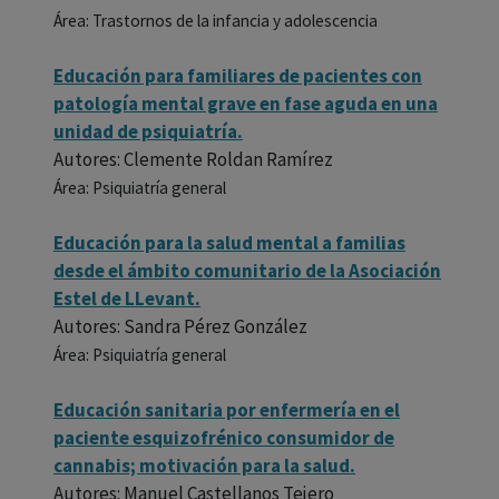
Área: Trastornos de la infancia y adolescencia
Educación para familiares de pacientes con
patología mental grave en fase aguda en una
unidad de psiquiatría.
Autores: Clemente Roldan Ramírez
Área: Psiquiatría general
Educación para la salud mental a familias
desde el ámbito comunitario de la Asociación
Estel de LLevant.
Autores: Sandra Pérez González
Área: Psiquiatría general
Educación sanitaria por enfermería en el
paciente esquizofrénico consumidor de
cannabis; motivación para la salud.
Autores: Manuel Castellanos Tejero