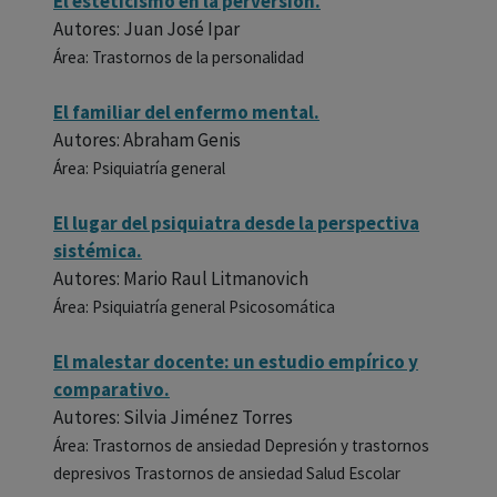
El esteticismo en la perversión.
Autores: Juan José Ipar
Área: Trastornos de la personalidad
El familiar del enfermo mental.
Autores: Abraham Genis
Área: Psiquiatría general
El lugar del psiquiatra desde la perspectiva
sistémica.
Autores: Mario Raul Litmanovich
Área: Psiquiatría general Psicosomática
El malestar docente: un estudio empírico y
comparativo.
Autores: Silvia Jiménez Torres
Área: Trastornos de ansiedad Depresión y trastornos
depresivos Trastornos de ansiedad Salud Escolar