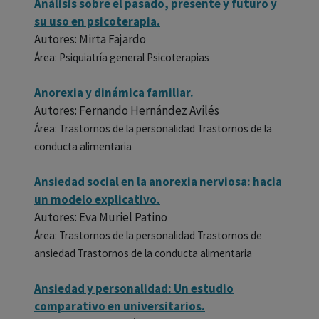
Análisis sobre el pasado, presente y futuro y
su uso en psicoterapia.
Autores: Mirta Fajardo
Área: Psiquiatría general Psicoterapias
Anorexia y dinámica familiar.
Autores: Fernando Hernández Avilés
Área: Trastornos de la personalidad Trastornos de la
conducta alimentaria
Ansiedad social en la anorexia nerviosa: hacia
un modelo explicativo.
Autores: Eva Muriel Patino
Área: Trastornos de la personalidad Trastornos de
ansiedad Trastornos de la conducta alimentaria
Ansiedad y personalidad: Un estudio
comparativo en universitarios.