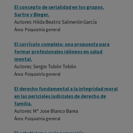
El concepto de serialidad en los grupos.
Sartre y Bleger.
Autores: Hilda Beatriz Salmerón García
Área: Psiquiatría general
El currículo complejo: una propuesta para
formar profesionales idóneos en salud
mental.
Autores: Sergio Tobón Tobón
Área: Psiquiatría general
El derecho fundamental a la integridad moral
en las periciales judiciales de derecho de
familia.
Autores: Mª Jose Blanco Barea
Área: Psiquiatría general