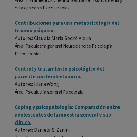
Área: Tratamientos y neuromodulación Esquizofrenia y
otras psicosis Psicoterapias
Contribuciones para una metapsicologia del
trauma psíquico.
Autores: Claudia Maria Sodré Vieira
Área: Psiquiatría general Neurociencias Psicología
Psicoterapias
Control y tratamiento psicológico del
paciente con fenilcetonuria.
Autores: Iliana Wong
Área: Psiquiatría general Psicología
Coping y psicopatología: Comparación entre
adolescentes de la muestra general y sub-
clínica.
Autores: Daniela S. Zanini