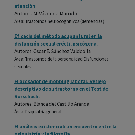
atención.
Autores: M. Vázquez-Marrufo
Área: Trastornos neurocognitivos (demencias)
Eficacia del método acupuntural en la
disfunción sexual eréctil psicógena.
Autores: Oscar E. Sánchez Valdeolla
Área: Trastornos de la personalidad Disfunciones
sexuales
El acosador de mobbing laboral. Reflejo
descriptivo de su trastorno en el Test de
Rorschach.
Autores: Blanca del Castillo Aranda
Área: Psiquiatría general
El análisis existencial: un encuentro entre la
psiquiatría y la filosofía.