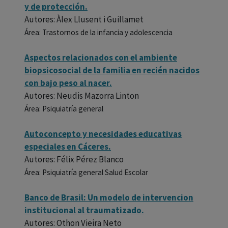
y de protección.
Autores: Àlex Llusent i Guillamet
Área: Trastornos de la infancia y adolescencia
Aspectos relacionados con el ambiente
biopsicosocial de la familia en recién nacidos
con bajo peso al nacer.
Autores: Neudis Mazorra Linton
Área: Psiquiatría general
Autoconcepto y necesidades educativas
especiales en Cáceres.
Autores: Félix Pérez Blanco
Área: Psiquiatría general Salud Escolar
Banco de Brasil: Un modelo de intervencion
institucional al traumatizado.
Autores: Othon Vieira Neto