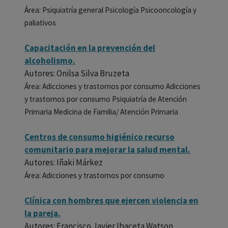
Área: Psiquiatría general Psicología Psicooncología y
paliativos
Capacitación en la prevención del
alcoholismo.
Autores: Onilsa Silva Bruzeta
Área: Adicciones y trastornos por consumo Adicciones
y trastornos por consumo Psiquiatría de Atención
Primaria Medicina de Familia/ Atención Primaria
Centros de consumo higiénico recurso
comunitario para mejorar la salud mental.
Autores: Iñaki Márkez
Área: Adicciones y trastornos por consumo
Clínica con hombres que ejercen violencia en
la pareja.
Autores: Francisco Javier Ibaceta Watson