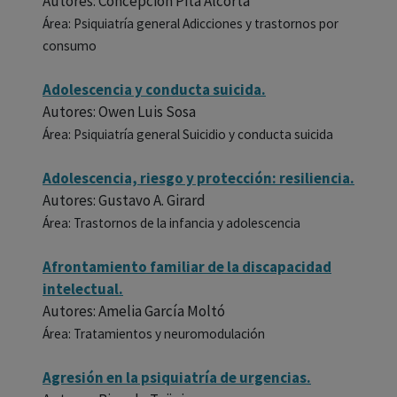
Autores: Concepción Pita Alcorta
Área: Psiquiatría general Adicciones y trastornos por
consumo
Adolescencia y conducta suicida.
Autores: Owen Luis Sosa
Área: Psiquiatría general Suicidio y conducta suicida
Adolescencia, riesgo y protección: resiliencia.
Autores: Gustavo A. Girard
Área: Trastornos de la infancia y adolescencia
Afrontamiento familiar de la discapacidad
intelectual.
Autores: Amelia García Moltó
Área: Tratamientos y neuromodulación
Agresión en la psiquiatría de urgencias.